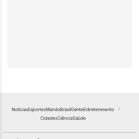
Notícias
Esportes
Mundo
Brasil
Gente
Entretenimento
Cidades
Ciência
Saúde