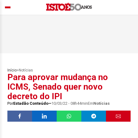
Início
>
Notícias
Para aprovar mudança no
ICMS, Senado quer novo
decreto do IPI
Por
Estadão Conteúdo
10/03/22 - 08h44min
Em
Notícias