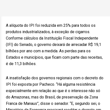
A alíquota do IPI foi reduzida em 25% para todos os
produtos industrializados, à exceção de cigarros.
Conforme cálculos da Instituição Fiscal Independente
(IFI) do Senado, o governo deixará de arrecadar R$ 19,1
bilhões por ano com a medida. As perdas para os
Estados e municípios, que ficam com parte das receitas,
é de 11,3 bilhões.
A insatisfação dos governos regionais com o decreto do
IPI foi exposta por Pacheco. “Há alguma resistência
especialmente em relação ao que é o interesse não só
do Amazonas, mas do Brasil, de preservação da Zona
Franca de Manaus”, disse o senador. “E, segundo sei, o
Ministério da Economia precisará reeditar o decreto em