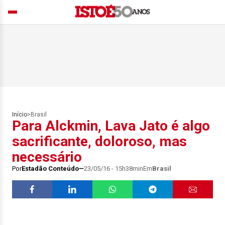
Início
>
Brasil
Para Alckmin, Lava Jato é algo
sacrificante, doloroso, mas
necessário
Por
Estadão Conteúdo
23/05/16 - 15h38min
Em
Brasil