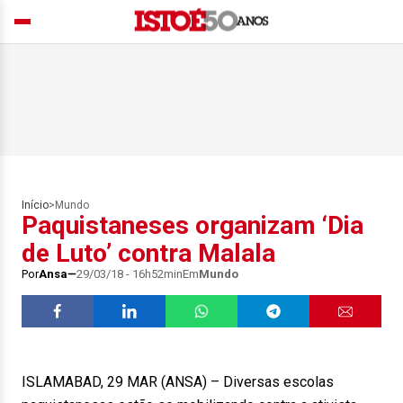
Início
>
Mundo
Paquistaneses organizam ‘Dia
de Luto’ contra Malala
Por
Ansa
29/03/18 - 16h52min
Em
Mundo
ISLAMABAD, 29 MAR (ANSA) – Diversas escolas