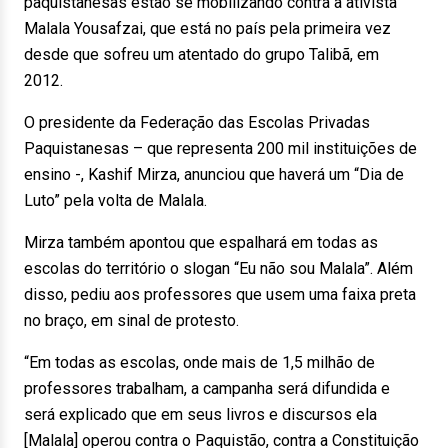
paquistanesas estão se mobilizando contra a ativista
Malala Yousafzai, que está no país pela primeira vez
desde que sofreu um atentado do grupo Talibã, em
2012.
O presidente da Federação das Escolas Privadas
Paquistanesas – que representa 200 mil instituições de
ensino -, Kashif Mirza, anunciou que haverá um “Dia de
Luto” pela volta de Malala.
Mirza também apontou que espalhará em todas as
escolas do território o slogan “Eu não sou Malala”. Além
disso, pediu aos professores que usem uma faixa preta
no braço, em sinal de protesto.
“Em todas as escolas, onde mais de 1,5 milhão de
professores trabalham, a campanha será difundida e
será explicado que em seus livros e discursos ela
[Malala] operou contra o Paquistão, contra a Constituição