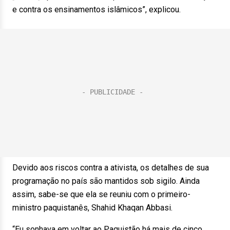
e contra os ensinamentos islâmicos”, explicou.
Devido aos riscos contra a ativista, os detalhes de sua
programação no país são mantidos sob sigilo. Ainda
assim, sabe-se que ela se reuniu com o primeiro-
ministro paquistanês, Shahid Khaqan Abbasi.
“Eu sonhava em voltar ao Paquistão há mais de cinco