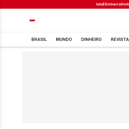
IstoÉ
Dinheiro
Dinh
BRASIL
MUNDO
DINHEIRO
REVISTA