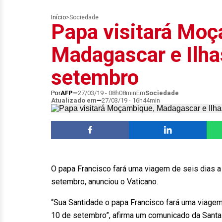
Início
>
Sociedade
Papa visitará Moç
Madagascar e Ilha
setembro
Por
AFP
27/03/19 - 08h08min
Em
Sociedade
Atualizado em
27/03/19 - 16h44min
O papa Francisco fará uma viagem de seis dias a
setembro, anunciou o Vaticano.
“Sua Santidade o papa Francisco fará uma viage
10 de setembro”, afirma um comunicado da Santa