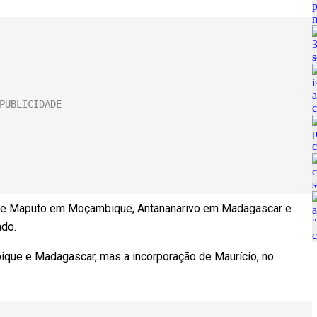
s de Maputo em Moçambique, Antananarivo em Madagascar e
ado.
ique e Madagascar, mas a incorporação de Maurício, no