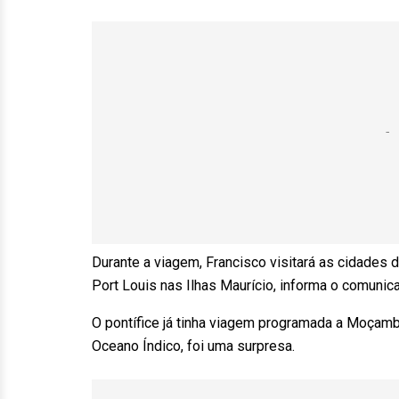
Durante a viagem, Francisco visitará as cidade
Port Louis nas Ilhas Maurício, informa o comunic
O pontífice já tinha viagem programada a Moçamb
Oceano Índico, foi uma surpresa.