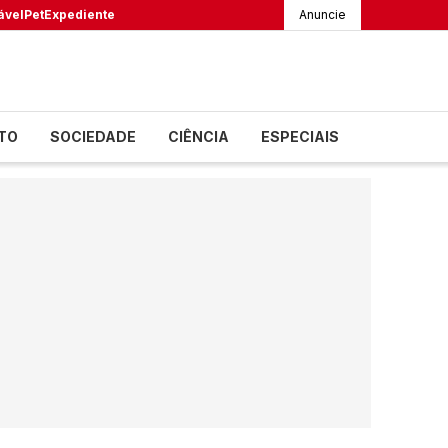
ável
Pet
Expediente
Anuncie
TO
SOCIEDADE
CIÊNCIA
ESPECIAIS