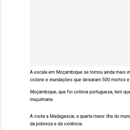
A escala em Moçambique se tornou ainda mais im
ciclone e inundações que deixaram 500 mortos e
Moçambique, que foi colônia portuguesa, tem qua
muçulmana.
A visita a Madagascar, a quarta maior ilha do mu
da pobreza e da violência.