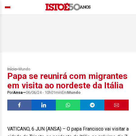
Início
>
Mundo
Papa se reunirá com migrantes
em visita ao nordeste da Itália
Por
Ansa
06/06/24 - 10h01min
Em
Mundo
VATICANO, 6 JUN (ANSA) – O papa Francisco vai visitar a