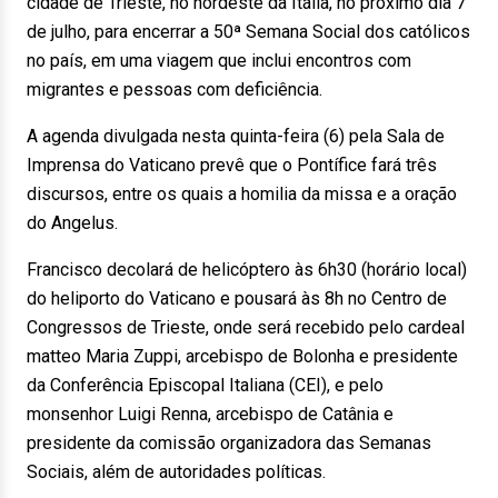
cidade de Trieste, no nordeste da Itália, no próximo dia 7
de julho, para encerrar a 50ª Semana Social dos católicos
no país, em uma viagem que inclui encontros com
migrantes e pessoas com deficiência.
A agenda divulgada nesta quinta-feira (6) pela Sala de
Imprensa do Vaticano prevê que o Pontífice fará três
discursos, entre os quais a homilia da missa e a oração
do Angelus.
Francisco decolará de helicóptero às 6h30 (horário local)
do heliporto do Vaticano e pousará às 8h no Centro de
Congressos de Trieste, onde será recebido pelo cardeal
matteo Maria Zuppi, arcebispo de Bolonha e presidente
da Conferência Episcopal Italiana (CEI), e pelo
monsenhor Luigi Renna, arcebispo de Catânia e
presidente da comissão organizadora das Semanas
Sociais, além de autoridades políticas.