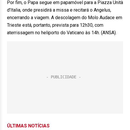
Por fim, o Papa segue em papamóvel para a Piazza Unità
d’Italia, onde presidirá a missa e recitará o Angelus,
encerrando a viagem. A descolagem do Molo Audace em
Trieste está, portanto, prevista para 12h30, com
aterrissagem no heliporto do Vaticano às 14h. (ANSA).