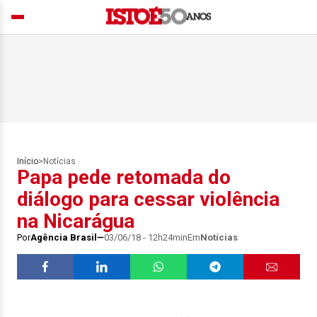
Início
>
Notícias
Papa pede retomada do
diálogo para cessar violência
na Nicarágua
Por
Agência Brasil
03/06/18 - 12h24min
Em
Notícias