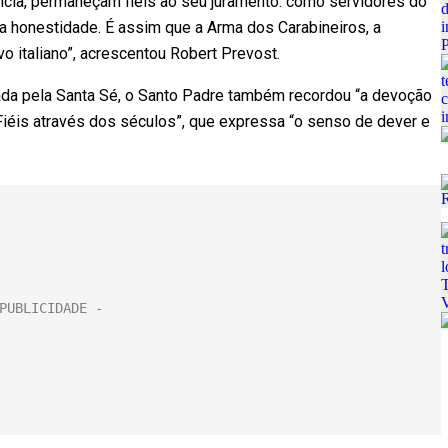
ncia, permaneçam fiéis ao seu juramento: como servidores do
 a honestidade. É assim que a Arma dos Carabineiros, a
o italiano”, acrescentou Robert Prevost.
pada pela Santa Sé, o Santo Padre também recordou “a devoção
 “Fiéis através dos séculos”, que expressa “o senso de dever e