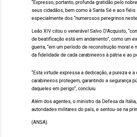
“Expresso, portanto, profunda gratidão pelo nobre
seus cidadãos, bem como à Santa Sé e aos fiéis 
especialmente dos “numerosos peregrinos neste
Leão XIV citou o venerável Salvo D’Acquisto, “co
de beatificação está em andamento”, como um ex
guerra, “em um período de reconstrução moral e m
da fidelidade de cada carabineiros à pátria e ao 
“Esta virtude expressa a dedicação, a pureza e
carabineiros protegem, garantindo a segurança p
daqueles em perigo”, concluiu.
Além dos agentes, o ministro da Defesa da Itália
autoridades militares do país, e sentou-se na pri
(ANSA).