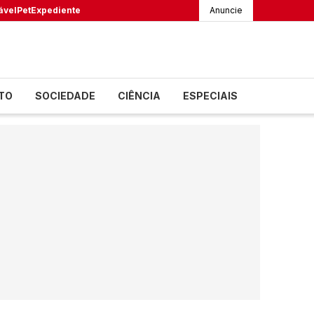
ável
Pet
Expediente
Anuncie
TO
SOCIEDADE
CIÊNCIA
ESPECIAIS