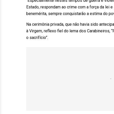
“Especialmente nestes tempos de guerra e violê
Estado, respondam ao crime com a força da lei e
benemérita, sempre conquistarão a estima do pov
Na cerimônia privada, que não havia sido anteci
à Virgem, reflexo fiel do lema dos Carabineiros,
o sacrifício”.