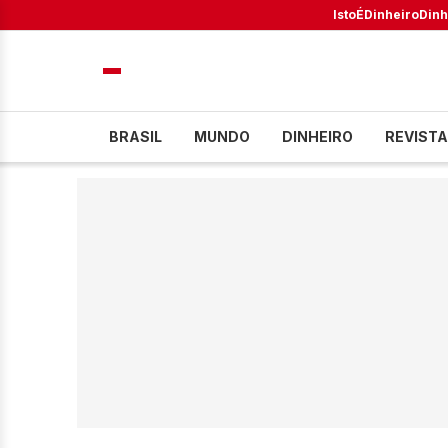
IstoÉ
Dinheiro
Dinh
BRASIL
MUNDO
DINHEIRO
REVISTA