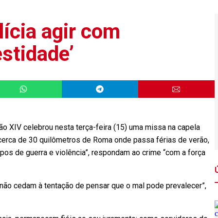
ícia agir com
estidade’
XIV celebrou nesta terça-feira (15) uma missa na capela
 cerca de 30 quilômetros de Roma onde passa férias de verão,
mpos de guerra e violência”, respondam ao crime “com a força
 não cedam à tentação de pensar que o mal pode prevalecer”,