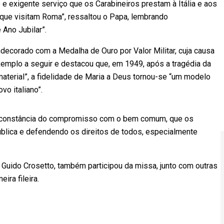
 e exigente serviço que os Carabineiros prestam à Itália e aos
que visitam Roma”, ressaltou o Papa, lembrando
 Ano Jubilar”.
ndecorado com a Medalha de Ouro por Valor Militar, cuja causa
emplo a seguir e destacou que, em 1949, após a tragédia da
aterial”, a fidelidade de Maria a Deus tornou-se “um modelo
povo italiano”.
 a constância do compromisso com o bem comum, que os
ública e defendendo os direitos de todos, especialmente
, Guido Crosetto, também participou da missa, junto com outras
meira fileira.