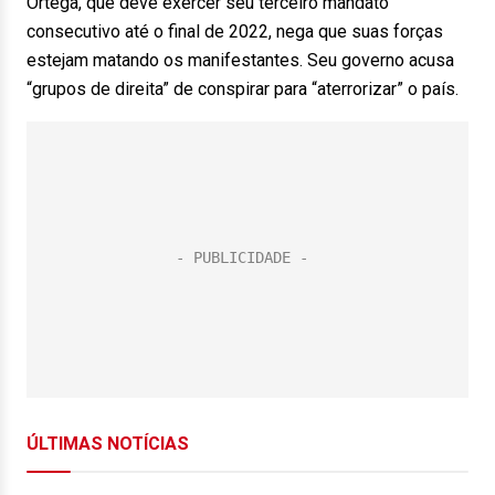
Ortega, que deve exercer seu terceiro mandato
consecutivo até o final de 2022, nega que suas forças
estejam matando os manifestantes. Seu governo acusa
“grupos de direita” de conspirar para “aterrorizar” o país.