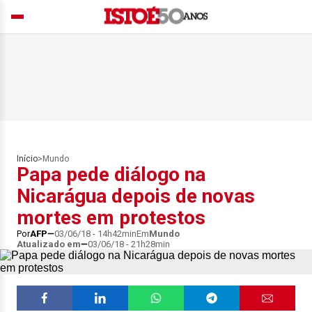
Início
>
Mundo
Papa pede diálogo na
Nicarágua depois de novas
mortes em protestos
Por
AFP
03/06/18 - 14h42min
Em
Mundo
Atualizado em
03/06/18 - 21h28min