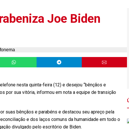
rabeniza Joe Biden
lefone nesta quinta-feira (12) e desejou “bênçãos e
s por sua vitória, informou em nota a equipe de transição
 por suas bênçãos e parabéns e destacou seu apreço pela
 reconciliação e dos laços comuns da humanidade em todo o
ação divulgado pelo escritório de Biden.