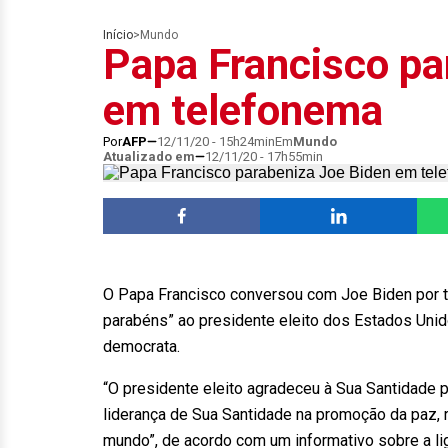
Início
>
Mundo
Papa Francisco pa
em telefonema
Por
AFP
12/11/20 - 15h24min
Em
Mundo
Atualizado em
12/11/20 - 17h55min
O Papa Francisco conversou com Joe Biden por te
parabéns” ao presidente eleito dos Estados Unido
democrata.
“O presidente eleito agradeceu à Sua Santidade
liderança de Sua Santidade na promoção da paz,
mundo”, de acordo com um informativo sobre a lig