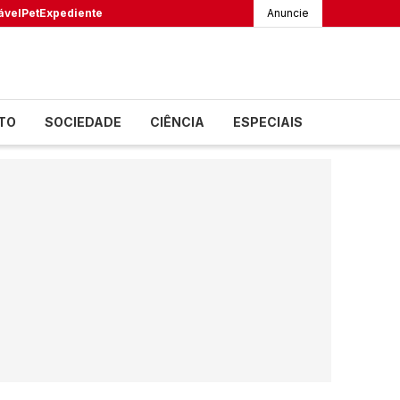
ável
Pet
Expediente
Anuncie
TO
SOCIEDADE
CIÊNCIA
ESPECIAIS