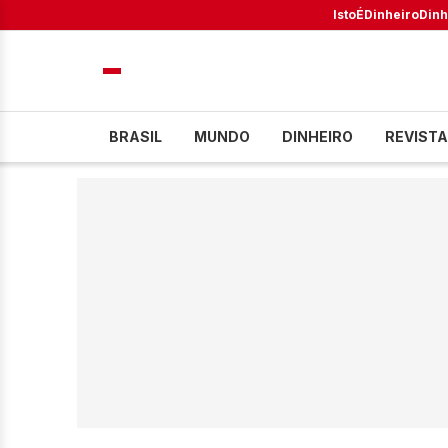
IstoÉ
Dinheiro
Dinh
BRASIL
MUNDO
DINHEIRO
REVISTA