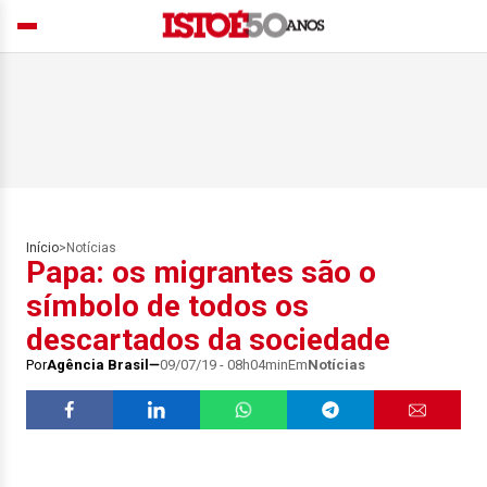
Início
>
Notícias
Papa: os migrantes são o
símbolo de todos os
descartados da sociedade
Por
Agência Brasil
09/07/19 - 08h04min
Em
Notícias