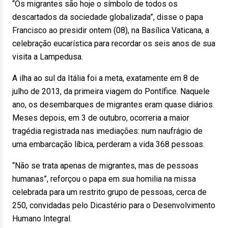
“Os migrantes são hoje o símbolo de todos os
descartados da sociedade globalizada”, disse o papa
Francisco ao presidir ontem (08), na Basílica Vaticana, a
celebração eucarística para recordar os seis anos de sua
visita a Lampedusa.
A ilha ao sul da Itália foi a meta, exatamente em 8 de
julho de 2013, da primeira viagem do Pontífice. Naquele
ano, os desembarques de migrantes eram quase diários.
Meses depois, em 3 de outubro, ocorreria a maior
tragédia registrada nas imediações: num naufrágio de
uma embarcação líbica, perderam a vida 368 pessoas.
“Não se trata apenas de migrantes, mas de pessoas
humanas”, reforçou o papa em sua homilia na missa
celebrada para um restrito grupo de pessoas, cerca de
250, convidadas pelo Dicastério para o Desenvolvimento
Humano Integral.