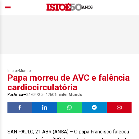
Início
>
Mundo
Papa morreu de AVC e falência
cardiocirculatória
Por
Ansa
21/04/25 - 17h01min
Em
Mundo
SAN PAULO, 21 ABR (ANSA) – O papa Francisco faleceu