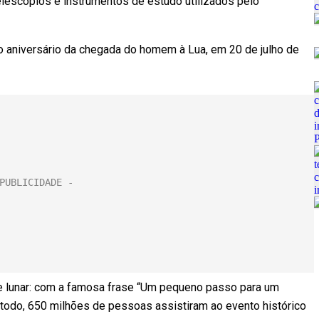
elescópios e instrumentos de estudo utilizados pelo
a do aniversário da chegada do homem à Lua, em 20 de julho de
cie lunar: com a famosa frase “Um pequeno passo para um
todo, 650 milhões de pessoas assistiram ao evento histórico