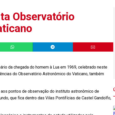
ita Observatório
aticano
rio da chegada do homem à Lua em 1969, celebrado neste
dências do Observatório Astronômico do Vaticano, também
a aos pontos de observação do instituto astronômico de
do, que fica dentro das Vilas Pontifícias de Castel Gandolfo,