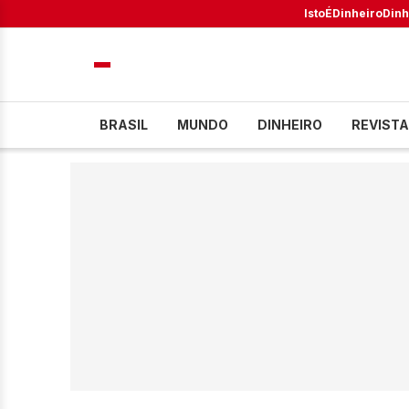
IstoÉ
Dinheiro
Dinh
BRASIL
MUNDO
DINHEIRO
REVISTA