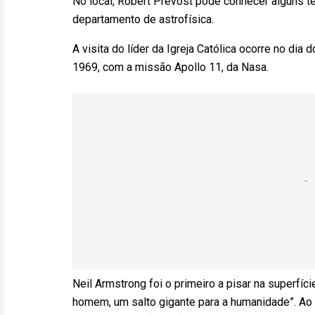
No local, Robert Prevost pôde conhecer alguns t
departamento de astrofísica.
A visita do líder da Igreja Católica ocorre no di
1969, com a missão Apollo 11, da Nasa.
Neil Armstrong foi o primeiro a pisar na superfí
homem, um salto gigante para a humanidade”. Ao 