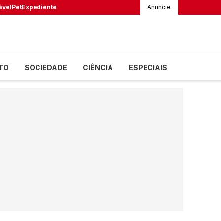
ável
Pet
Expediente
Anuncie
TO
SOCIEDADE
CIÊNCIA
ESPECIAIS