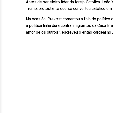
Antes de ser eleito líder da Igreja Católica, Le
Trump, protestante que se converteu católico e
Na ocasião, Prevost comentou a fala do político qu
a política linha dura contra imigrantes da Casa B
amor pelos outros”, escreveu o então cardeal no