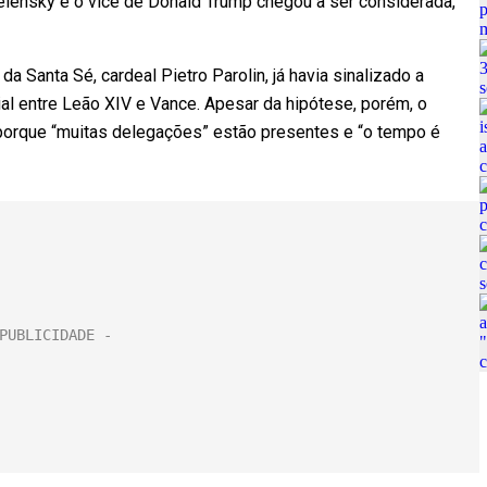
 Zelensky e o vice de Donald Trump chegou a ser considerada,
da Santa Sé, cardeal Pietro Parolin, já havia sinalizado a
al entre Leão XIV e Vance. Apesar da hipótese, porém, o
, porque “muitas delegações” estão presentes e “o tempo é