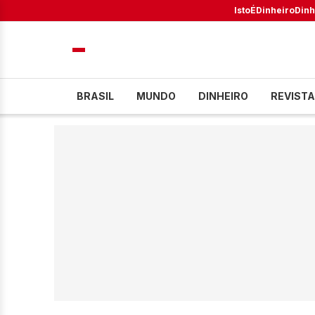
IstoÉ
Dinheiro
Dinh
BRASIL
MUNDO
DINHEIRO
REVISTA