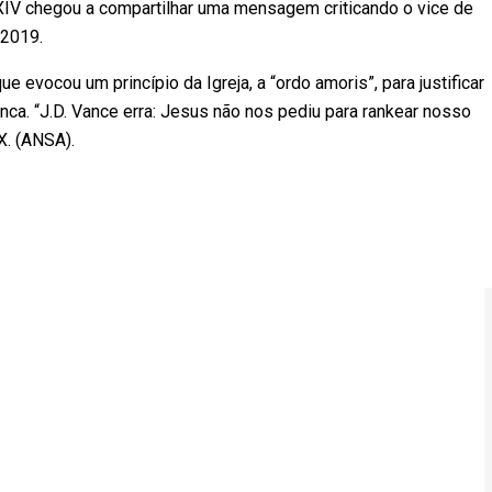
ão XIV chegou a compartilhar uma mensagem criticando o vice de
m 2019.
e evocou um princípio da Igreja, a “ordo amoris”, para justificar
ranca. “J.D. Vance erra: Jesus não nos pediu para rankear nosso
 X. (ANSA).