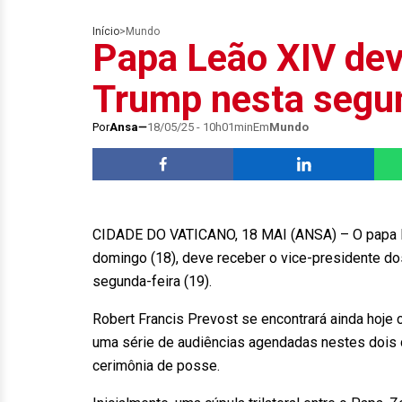
Início
>
Mundo
Papa Leão XIV dev
Trump nesta segu
Por
Ansa
18/05/25 - 10h01min
Em
Mundo
CIDADE DO VATICANO, 18 MAI (ANSA) – O papa Leã
domingo (18), deve receber o vice-presidente dos
segunda-feira (19).
Robert Francis Prevost se encontrará ainda hoje
uma série de audiências agendadas nestes dois 
cerimônia de posse.