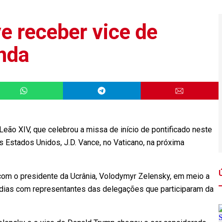
e receber vice de
nda
o XIV, que celebrou a missa de início de pontificado neste
 Estados Unidos, J.D. Vance, no Vaticano, na próxima
 com o presidente da Ucrânia, Volodymyr Zelensky, em meio a
dias com representantes das delegações que participaram da