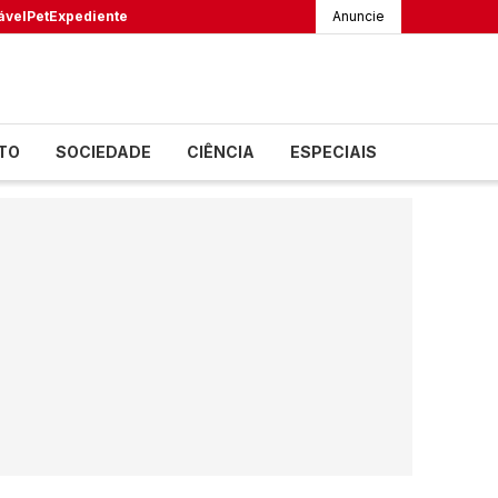
ável
Pet
Expediente
Anuncie
TO
SOCIEDADE
CIÊNCIA
ESPECIAIS