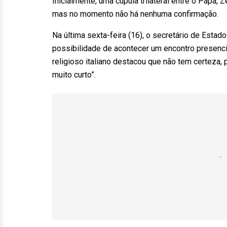
Inicialmente, uma cúpula trilateral entre o Papa,
mas no momento não há nenhuma confirmação.
Na última sexta-feira (16), o secretário de Estado 
possibilidade de acontecer um encontro presenci
religioso italiano destacou que não tem certeza
muito curto”.