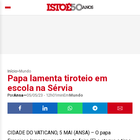
Início
>
Mundo
Papa lamenta tiroteio em
escola na Sérvia
Por
Ansa
05/05/23 - 12h01min
Em
Mundo
CIDADE DO VATICANO, 5 MAI (ANSA) – O papa