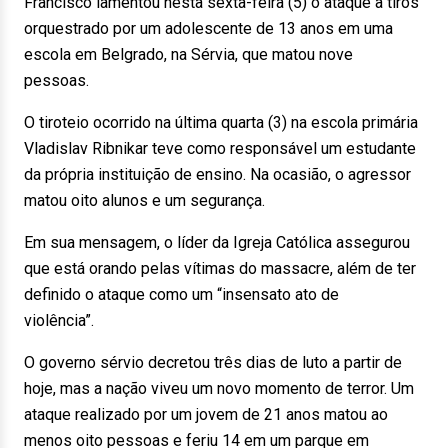
Francisco lamentou nesta sexta-feira (5) o ataque a tiros
orquestrado por um adolescente de 13 anos em uma
escola em Belgrado, na Sérvia, que matou nove
pessoas.
O tiroteio ocorrido na última quarta (3) na escola primária
Vladislav Ribnikar teve como responsável um estudante
da própria instituição de ensino. Na ocasião, o agressor
matou oito alunos e um segurança.
Em sua mensagem, o líder da Igreja Católica assegurou
que está orando pelas vítimas do massacre, além de ter
definido o ataque como um “insensato ato de
violência”.
O governo sérvio decretou três dias de luto a partir de
hoje, mas a nação viveu um novo momento de terror. Um
ataque realizado por um jovem de 21 anos matou ao
menos oito pessoas e feriu 14 em um parque em