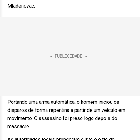
Mladenovac.
Portando uma arma automática, o homem iniciou os
disparos de forma repentina a partir de um veículo em
movimento. O assassino foi preso logo depois do
massacre.
As autoridades locais prenderam o avô e o tio do