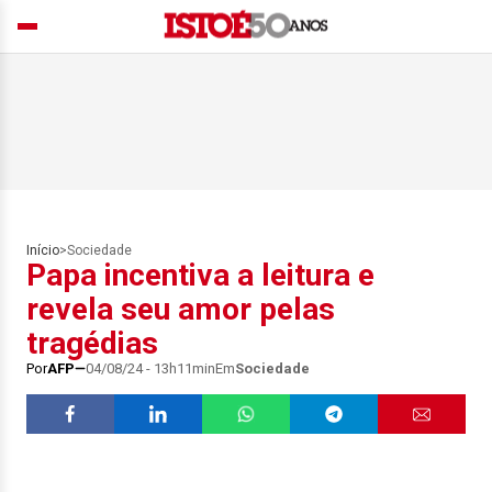
Início
>
Sociedade
Papa incentiva a leitura e
revela seu amor pelas
tragédias
Por
AFP
04/08/24 - 13h11min
Em
Sociedade