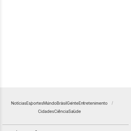
Notícias
Esportes
Mundo
Brasil
Gente
Entretenimento
Cidades
Ciência
Saúde