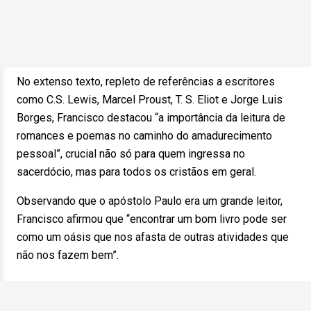
No extenso texto, repleto de referências a escritores
como C.S. Lewis, Marcel Proust, T. S. Eliot e Jorge Luis
Borges, Francisco destacou “a importância da leitura de
romances e poemas no caminho do amadurecimento
pessoal”, crucial não só para quem ingressa no
sacerdócio, mas para todos os cristãos em geral.
Observando que o apóstolo Paulo era um grande leitor,
Francisco afirmou que “encontrar um bom livro pode ser
como um oásis que nos afasta de outras atividades que
não nos fazem bem”.