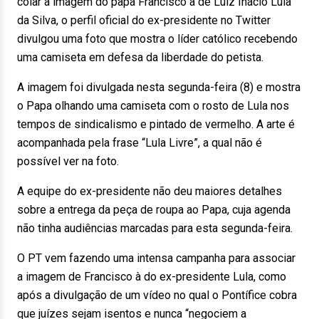
colar a imagem do papa Francisco à de Luiz Inácio Lula
da Silva, o perfil oficial do ex-presidente no Twitter
divulgou uma foto que mostra o líder católico recebendo
uma camiseta em defesa da liberdade do petista.
A imagem foi divulgada nesta segunda-feira (8) e mostra
o Papa olhando uma camiseta com o rosto de Lula nos
tempos de sindicalismo e pintado de vermelho. A arte é
acompanhada pela frase “Lula Livre”, a qual não é
possível ver na foto.
A equipe do ex-presidente não deu maiores detalhes
sobre a entrega da peça de roupa ao Papa, cuja agenda
não tinha audiências marcadas para esta segunda-feira.
O PT vem fazendo uma intensa campanha para associar
a imagem de Francisco à do ex-presidente Lula, como
após a divulgação de um vídeo no qual o Pontífice cobra
que juízes sejam isentos e nunca “negociem a