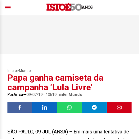
Início
>
Mundo
Papa ganha camiseta da
campanha ‘Lula Livre’
Por
Ansa
09/07/19 - 10h19min
Em
Mundo
SÃO PAULO, 09 JUL (ANSA) – Em mais uma tentativa de