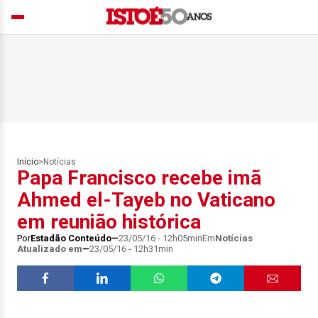
Início
>
Notícias
Papa Francisco recebe imã
Ahmed el-Tayeb no Vaticano
em reunião histórica
Por
Estadão Conteúdo
23/05/16 - 12h05min
Em
Notícias
Atualizado em
23/05/16 - 12h31min