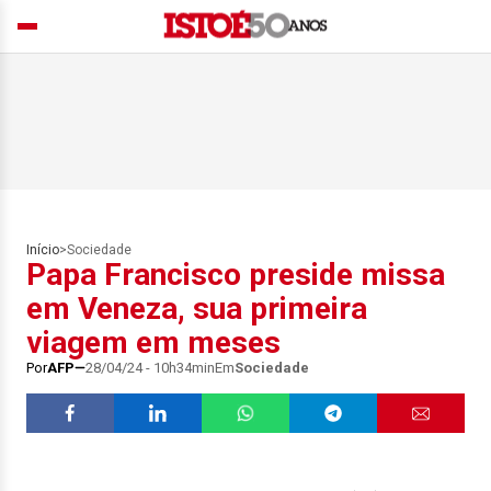
Início
>
Sociedade
Papa Francisco preside missa
em Veneza, sua primeira
viagem em meses
Por
AFP
28/04/24 - 10h34min
Em
Sociedade