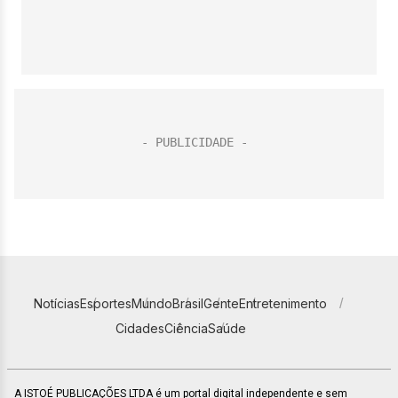
Notícias
Esportes
Mundo
Brasil
Gente
Entretenimento
Cidades
Ciência
Saúde
A ISTOÉ PUBLICAÇÕES LTDA é um portal digital independente e sem