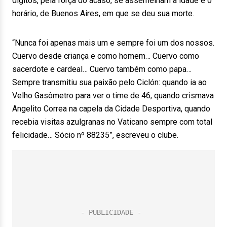
dígitos, pela força do acaso, se assemelham à idade e o
horário, de Buenos Aires, em que se deu sua morte.
“Nunca foi apenas mais um e sempre foi um dos nossos.
Cuervo desde criança e como homem… Cuervo como
sacerdote e cardeal… Cuervo também como papa…
Sempre transmitiu sua paixão pelo Ciclón: quando ia ao
Velho Gasômetro para ver o time de 46, quando crismava
Angelito Correa na capela da Cidade Desportiva, quando
recebia visitas azulgranas no Vaticano sempre com total
felicidade… Sócio nº 88235”, escreveu o clube.