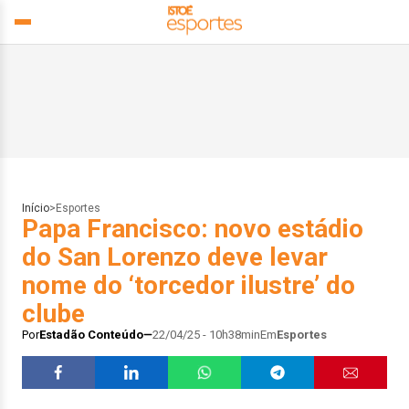
Início
>
Esportes
Papa Francisco: novo estádio
do San Lorenzo deve levar
nome do ‘torcedor ilustre’ do
clube
Por
Estadão Conteúdo
22/04/25 - 10h38min
Em
Esportes