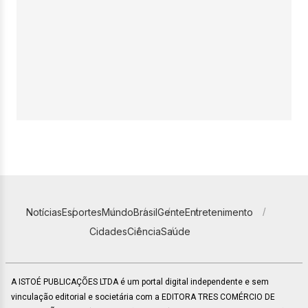
Notícias
Esportes
Mundo
Brasil
Gente
Entretenimento
Cidades
Ciência
Saúde
A ISTOÉ PUBLICAÇÕES LTDA é um portal digital independente e sem
vinculação editorial e societária com a EDITORA TRES COMÉRCIO DE