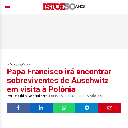
Início
>
Notícias
Papa Francisco irá encontrar
sobreviventes de Auschwitz
em visita à Polônia
Por
Estadão Conteúdo
09/06/16 - 11h49min
Em
Notícias