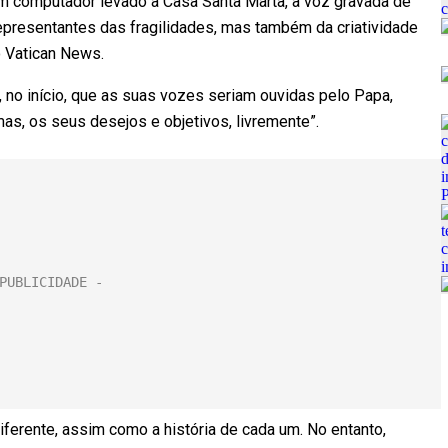
um computador levado à Casa Santa Marta, a voz gravada de
representantes das fragilidades, mas também da criatividade
 o Vatican News.
 no início, que as suas vozes seriam ouvidas pelo Papa,
mas, os seus desejos e objetivos, livremente”.
ferente, assim como a história de cada um. No entanto,