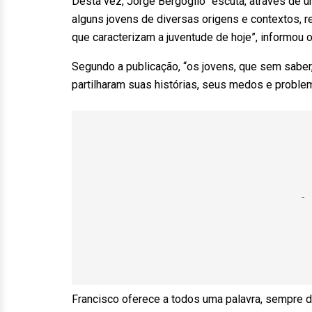
Desta vez, Jorge Bergoglio “escuta, através de 
alguns jovens de diversas origens e contextos, 
que caracterizam a juventude de hoje”, informou
Segundo a publicação, “os jovens, que sem saber,
partilharam suas histórias, seus medos e proble
Francisco oferece a todos uma palavra, sempre di