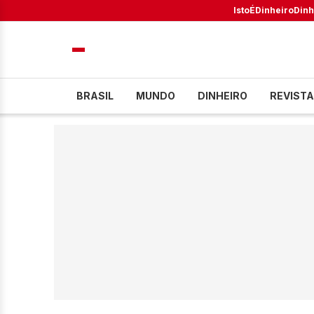
IstoÉ
Dinheiro
Dinh
BRASIL
MUNDO
DINHEIRO
REVISTA