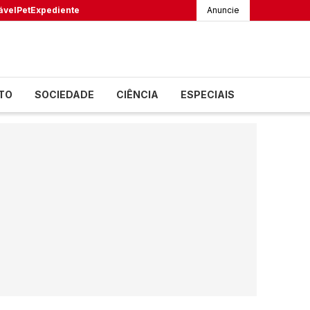
ável
Pet
Expediente
Anuncie
TO
SOCIEDADE
CIÊNCIA
ESPECIAIS