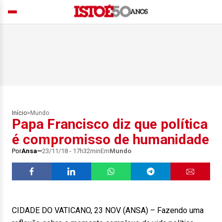
Início
>
Mundo
Papa Francisco diz que política
é compromisso de humanidade
Por
Ansa
23/11/18 - 17h32min
Em
Mundo
CIDADE DO VATICANO, 23 NOV (ANSA) – Fazendo uma