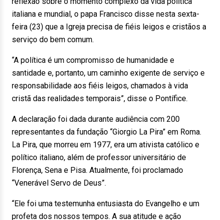
reflexão sobre o momento complexo da vida política
italiana e mundial, o papa Francisco disse nesta sexta-
feira (23) que a Igreja precisa de fiéis leigos e cristãos a
serviço do bem comum.
“A política é um compromisso de humanidade e
santidade e, portanto, um caminho exigente de serviço e
responsabilidade aos fiéis leigos, chamados à vida
cristã das realidades temporais”, disse o Pontífice.
A declaração foi dada durante audiência com 200
representantes da fundação “Giorgio La Pira” em Roma.
La Pira, que morreu em 1977, era um ativista católico e
político italiano, além de professor universitário de
Florença, Sena e Pisa. Atualmente, foi proclamado
“Venerável Servo de Deus”.
“Ele foi uma testemunha entusiasta do Evangelho e um
profeta dos nossos tempos. A sua atitude e ação