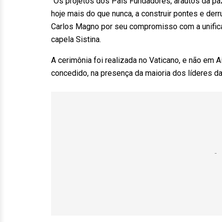
“Os projetos dos Pais Fundadores, arautos da paz
hoje mais do que nunca, a construir pontes e der
Carlos Magno por seu compromisso com a unificaç
capela Sistina.
A cerimônia foi realizada no Vaticano, e não em 
concedido, na presença da maioria dos líderes da