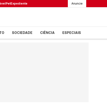
ável
Pet
Expediente
Anuncie
TO
SOCIEDADE
CIÊNCIA
ESPECIAIS