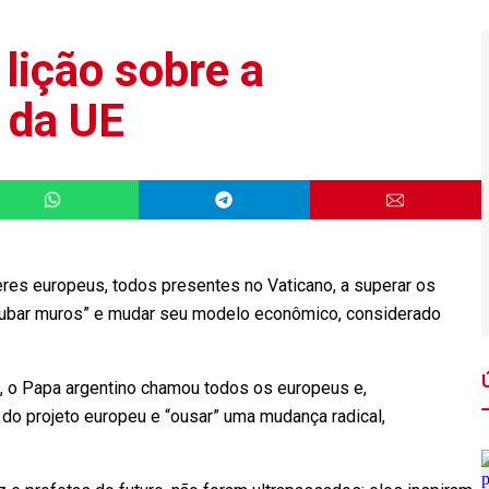
lição sobre a
 da UE
eres europeus, todos presentes no Vaticano, a superar os
rrubar muros” e mudar seu modelo econômico, considerado
, o Papa argentino chamou todos os europeus e,
s do projeto europeu e “ousar” uma mudança radical,