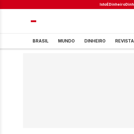
IstoÉ
Dinheiro
Dinh
BRASIL
MUNDO
DINHEIRO
REVISTA