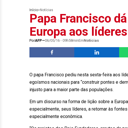
Início
>
Notícias
Papa Francisco dá 
Europa aos líderes
Por
AFP
06/05/16 - 09h58min
Em
Notícias
O papa Francisco pediu nesta sexta-feira aos líd
egoísmos nacionais para “construir pontes e de
injusto para a maior parte das populações.
Em um discurso na forma de lição sobre a Europa
especialmente, seus líderes, a retornar às fonte
especialmente econômica.