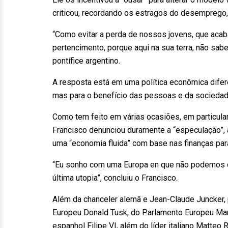
criticou, recordando os estragos do desemprego,
“Como evitar a perda de nossos jovens, que acaba
pertencimento, porque aqui na sua terra, não sa
pontífice argentino.
A resposta está em uma política econômica difere
mas para o benefício das pessoas e da sociedad
Como tem feito em várias ocasiões, em particular
Francisco denunciou duramente a “especulação”, a
uma “economia fluida” com base nas finanças par
“Eu sonho com uma Europa en que não podemos d
última utopia”, concluiu o Francisco.
Além da chanceler alemã e Jean-Claude Juncker, 
Europeu Donald Tusk, do Parlamento Europeu Mart
espanhol Filipe VI, além do líder italiano Matteo