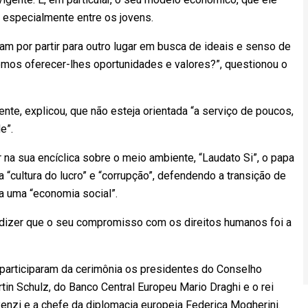
 especialmente entre os jovens.
m por partir para outro lugar em busca de ideais e senso de
bemos oferecer-lhes oportunidades e valores?”, questionou o
nte, explicou, que não esteja orientada “a serviço de poucos,
e”.
 na sua encíclica sobre o meio ambiente, “Laudato Si”, o papa
 “cultura do lucro” e “corrupção”, defendendo a transição de
a uma “economia social”.
izer que o seu compromisso com os direitos humanos foi a
participaram da cerimônia os presidentes do Conselho
in Schulz, do Banco Central Europeu Mario Draghi e o rei
 Renzi e a chefe da diplomacia europeia Federica Mogherini.