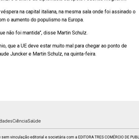
véspera na capital italiana, na mesma sala onde foi assinado o
om o aumento do populismo na Europa.
 não foi mantida”, disse Martin Schulz.
io, que a UE deve estar muito mal para chegar ao ponto de
ude Juncker e Martin Schulz, na quinta-feira.
idades
Ciência
Saúde
 e sem vinculação editorial e societária com a EDITORA TRES COMÉRCIO DE PU