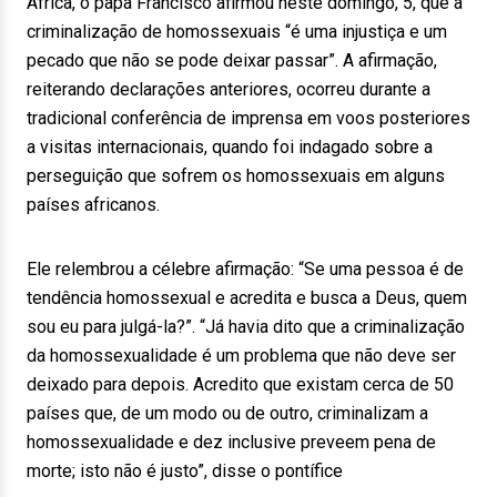
África, o papa Francisco afirmou neste domingo, 5, que a
criminalização de homossexuais “é uma injustiça e um
pecado que não se pode deixar passar”. A afirmação,
reiterando declarações anteriores, ocorreu durante a
tradicional conferência de imprensa em voos posteriores
a visitas internacionais, quando foi indagado sobre a
perseguição que sofrem os homossexuais em alguns
países africanos.
Ele relembrou a célebre afirmação: “Se uma pessoa é de
tendência homossexual e acredita e busca a Deus, quem
sou eu para julgá-la?”. “Já havia dito que a criminalização
da homossexualidade é um problema que não deve ser
deixado para depois. Acredito que existam cerca de 50
países que, de um modo ou de outro, criminalizam a
homossexualidade e dez inclusive preveem pena de
morte; isto não é justo”, disse o pontífice