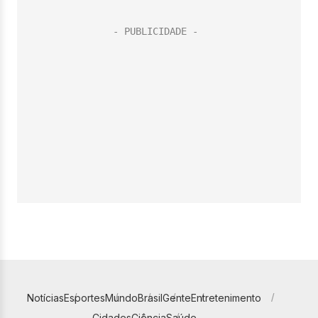
Notícias
Esportes
Mundo
Brasil
Gente
Entretenimento
Cidades
Ciência
Saúde