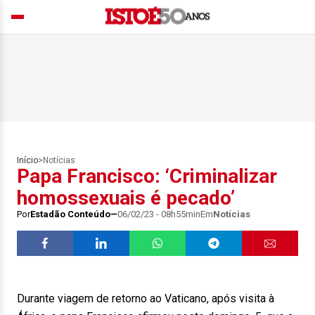
Início
>
Notícias
Papa Francisco: ‘Criminalizar
homossexuais é pecado’
Por
Estadão Conteúdo
06/02/23 - 08h55min
Em
Notícias
Durante viagem de retorno ao Vaticano, após visita à