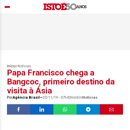
Início
>
Notícias
Papa Francisco chega a
Bangcoc, primeiro destino da
visita à Ásia
Por
Agência Brasil
20/11/19 - 07h40min
Em
Notícias