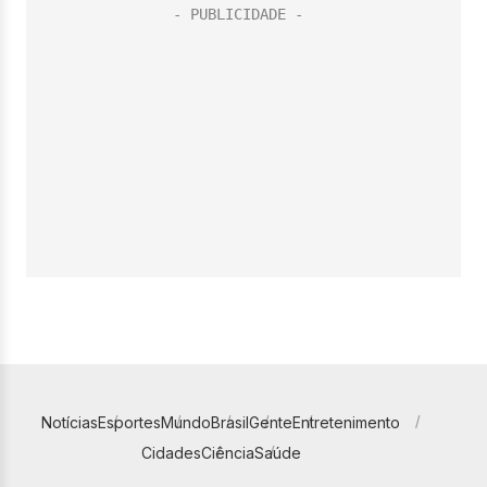
Notícias
Esportes
Mundo
Brasil
Gente
Entretenimento
Cidades
Ciência
Saúde