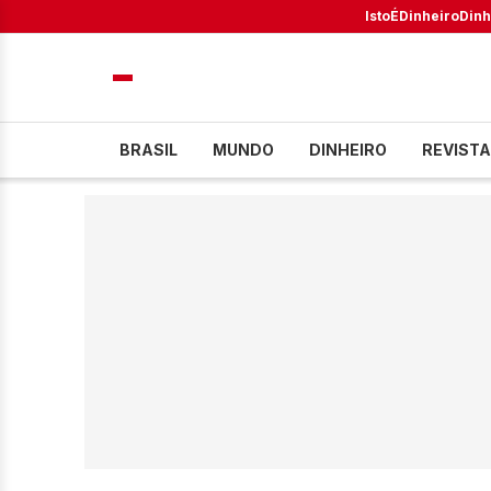
IstoÉ
Dinheiro
Dinh
BRASIL
MUNDO
DINHEIRO
REVISTA