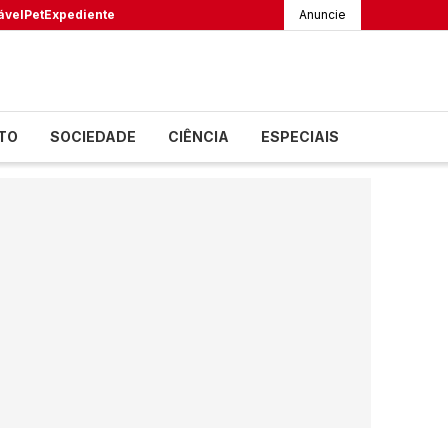
ável
Pet
Expediente
Anuncie
TO
SOCIEDADE
CIÊNCIA
ESPECIAIS