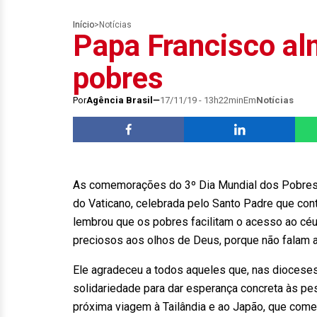
Início
>
Notícias
Papa Francisco a
pobres
Por
Agência Brasil
17/11/19 - 13h22min
Em
Notícias
As comemorações do 3º Dia Mundial dos Pobres
do Vaticano, celebrada pelo Santo Padre que con
lembrou que os pobres facilitam o acesso ao céu
preciosos aos olhos de Deus, porque não falam a
Ele agradeceu a todos aqueles que, nas dioceses
solidariedade para dar esperança concreta às p
próxima viagem à Tailândia e ao Japão, que começa