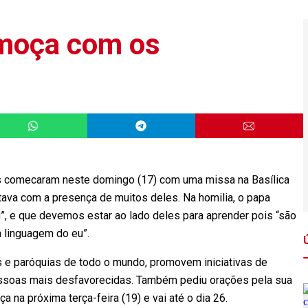
lmoça com os
 comecaram neste domingo (17) com uma missa na Basílica
tava com a presença de muitos deles. Na homilia, o papa
”, e que devemos estar ao lado deles para aprender pois “são
 linguagem do eu”.
 e paróquias de todo o mundo, promovem iniciativas de
essoas mais desfavorecidas. Também pediu orações pela sua
 na próxima terça-feira (19) e vai até o dia 26.