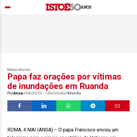
Início
>
Mundo
Papa faz orações por vítimas
de inundações em Ruanda
Por
Ansa
04/05/23 - 15h01min
Em
Mundo
ROMA, 4 MAI (ANSA) – O papa Francisco enviou um