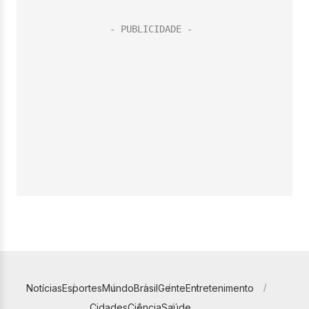
Notícias
Esportes
Mundo
Brasil
Gente
Entretenimento
Cidades
Ciência
Saúde