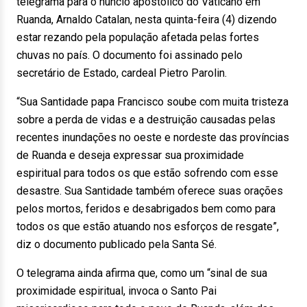
telegrama para o núncio apostólico do Vaticano em
Ruanda, Arnaldo Catalan, nesta quinta-feira (4) dizendo
estar rezando pela população afetada pelas fortes
chuvas no país. O documento foi assinado pelo
secretário de Estado, cardeal Pietro Parolin.
“Sua Santidade papa Francisco soube com muita tristeza
sobre a perda de vidas e a destruição causadas pelas
recentes inundações no oeste e nordeste das províncias
de Ruanda e deseja expressar sua proximidade
espiritual para todos os que estão sofrendo com esse
desastre. Sua Santidade também oferece suas orações
pelos mortos, feridos e desabrigados bem como para
todos os que estão atuando nos esforços de resgate”,
diz o documento publicado pela Santa Sé.
O telegrama ainda afirma que, como um “sinal de sua
proximidade espiritual, invoca o Santo Pai