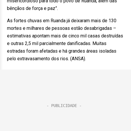
misericordioso para todo o povo de Ruanda, além das
bênçãos de força e paz”.
As fortes chuvas em Ruanda já deixaram mais de 130
mortes e milhares de pessoas estão desabrigadas –
estimativas apontam mais de cinco mil casas destruídas
e outras 2,5 mil parcialmente danificadas. Muitas
estradas foram afetadas e há grandes áreas isoladas
pelo extravasamento dos rios. (ANSA).