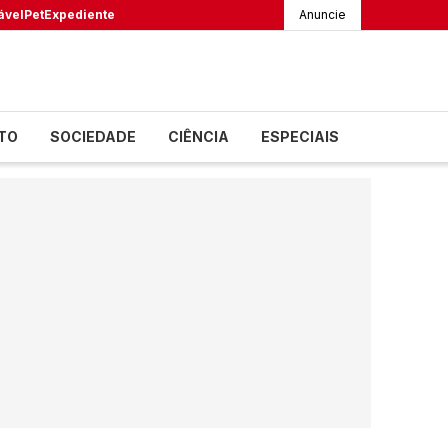
ável
Pet
Expediente
Anuncie
TO
SOCIEDADE
CIÊNCIA
ESPECIAIS