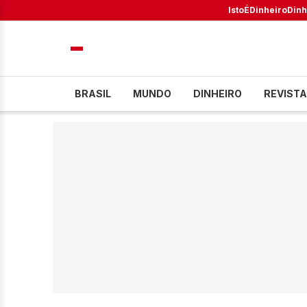
IstoÉ
Dinheiro
Dinh
BRASIL
MUNDO
DINHEIRO
REVISTA