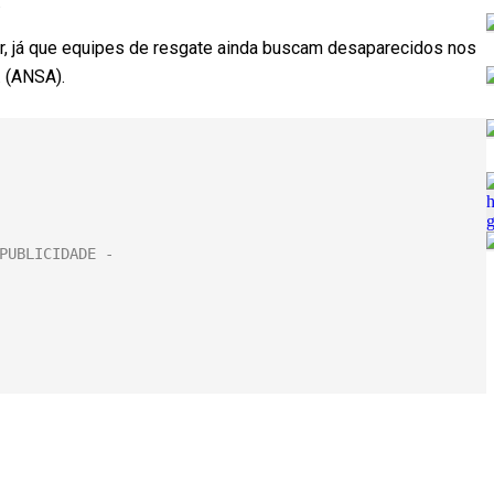
s.
var, já que equipes de resgate ainda buscam desaparecidos nos
s. (ANSA).