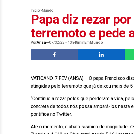
Início
>
Mundo
Papa diz rezar por
terremoto e pede a
Por
Ansa
07/02/23 - 10h48min
Em
Mundo
VATICANO, 7 FEV (ANSA) – O papa Francisco disse
atingidas pelo terremoto que já deixou mais de 5 
“Continuo a rezar pelos que perderam a vida, pelo
concreta de todos nós possa ampará-los nesta e
pontífice no Twitter.
Até o momento, o abalo sísmico de magnitude 7.8 