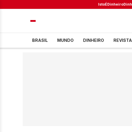
IstoÉ
Dinheiro
Dinh
BRASIL
MUNDO
DINHEIRO
REVISTA