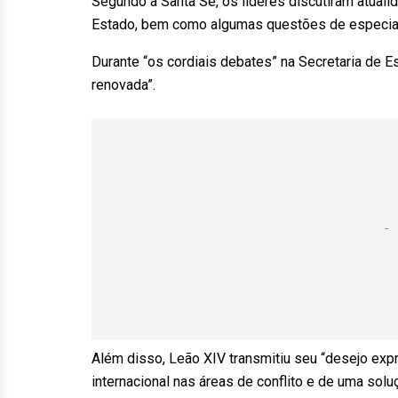
Segundo a Santa Sé, os líderes discutiram atualida
Estado, bem como algumas questões de especial r
Durante “os cordiais debates” na Secretaria de E
renovada”.
Além disso, Leão XIV transmitiu seu “desejo expr
internacional nas áreas de conflito e de uma sol