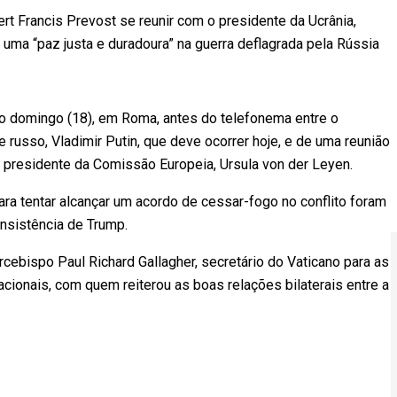
rt Francis Prevost se reunir com o presidente da Ucrânia,
 uma “paz justa e duradoura” na guerra deflagrada pela Rússia
 domingo (18), em Roma, antes do telefonema entre o
 russo, Vladimir Putin, que deve ocorrer hoje, e de uma reunião
 e a presidente da Comissão Europeia, Ursula von der Leyen.
ara tentar alcançar um acordo de cessar-fogo no conflito foram
insistência de Trump.
ebispo Paul Richard Gallagher, secretário do Vaticano para as
ionais, com quem reiterou as boas relações bilaterais entre a