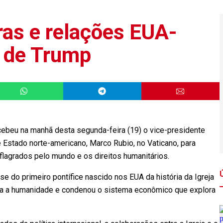
ras e relações EUA-
e de Trump
beu na manhã desta segunda-feira (19) o vice-presidente
e Estado norte-americano, Marco Rubio, no Vaticano, para
deflagrados pelo mundo e os direitos humanitários.
 do primeiro pontífice nascido nos EUA da história da Igreja
ara a humanidade e condenou o sistema econômico que explora