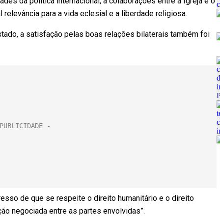
des da política internacional, a colaborações entre a Igreja e o
elevância para a vida eclesial e a liberdade religiosa.
stado, a satisfação pelas boas relações bilaterais também foi
esso de que se respeite o direito humanitário e o direito
ução negociada entre as partes envolvidas”.