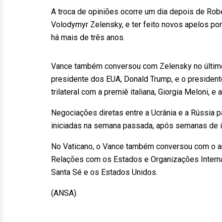
A troca de opiniões ocorre um dia depois de Robe
Volodymyr Zelensky, e ter feito novos apelos por
há mais de três anos.
Vance também conversou com Zelensky no último
presidente dos EUA, Donald Trump, e o presidente
trilateral com a premiê italiana, Giorgia Meloni,
Negociações diretas entre a Ucrânia e a Rússia p
iniciadas na semana passada, após semanas de 
No Vaticano, o Vance também conversou com o arc
Relações com os Estados e Organizações Internac
Santa Sé e os Estados Unidos.
(ANSA).