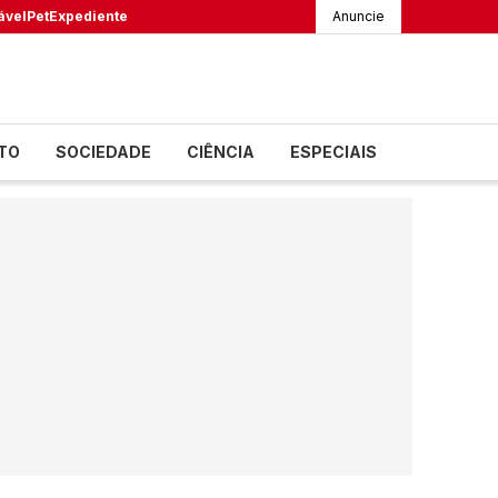
ável
Pet
Expediente
Anuncie
TO
SOCIEDADE
CIÊNCIA
ESPECIAIS