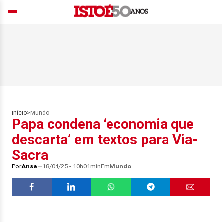
Início
>
Mundo
Papa condena ‘economia que
descarta’ em textos para Via-
Sacra
Por
Ansa
18/04/25 - 10h01min
Em
Mundo