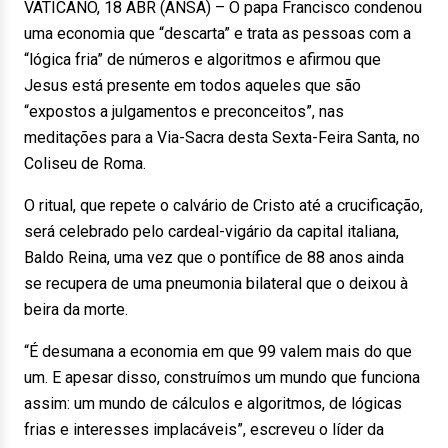
VATICANO, 18 ABR (ANSA) – O papa Francisco condenou
uma economia que “descarta” e trata as pessoas com a
“lógica fria” de números e algoritmos e afirmou que
Jesus está presente em todos aqueles que são
“expostos a julgamentos e preconceitos”, nas
meditações para a Via-Sacra desta Sexta-Feira Santa, no
Coliseu de Roma.
O ritual, que repete o calvário de Cristo até a crucificação,
será celebrado pelo cardeal-vigário da capital italiana,
Baldo Reina, uma vez que o pontífice de 88 anos ainda
se recupera de uma pneumonia bilateral que o deixou à
beira da morte.
“É desumana a economia em que 99 valem mais do que
um. E apesar disso, construímos um mundo que funciona
assim: um mundo de cálculos e algoritmos, de lógicas
frias e interesses implacáveis”, escreveu o líder da