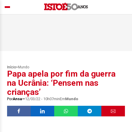
Início
>
Mundo
Papa apela por fim da guerra
na Ucrânia: ‘Pensem nas
crianças’
Por
Ansa
12/03/22 - 10h07min
Em
Mundo