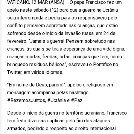
VATICANO, 12 MAR (ANSA) – O papa Francisco fez um
apelo neste sábado (12) para que a guerra na Ucrânia
seja interrompida e pediu para os responsáveis pelo
conflito pensarem sobretudo nas crianças, que estão
sofrendo desde o início da invasão russa, em 24 de
fevereiro. “Jamais a guerra! Pensem sobretudo nas
crianças, às quais se tira a esperança de uma vida digna:
crianças mortas, feridas, órfãs; crianças que têm, como
brinquedo resíduos bélicos”, escreveu o Pontífice no
Twitter, em vários idiomas.
“Em nome de Deus, parem!”, apelou o religioso em
mensagem acompanha pelas hashtags
#RezemosJuntos, #Ucrânia e #Paz.
Desde o início da guerra no território ucraniano, Francisco
tem feito diversas súplicas pelo fim dos ataques
armados, pedindo o respeito ao direito internacional,