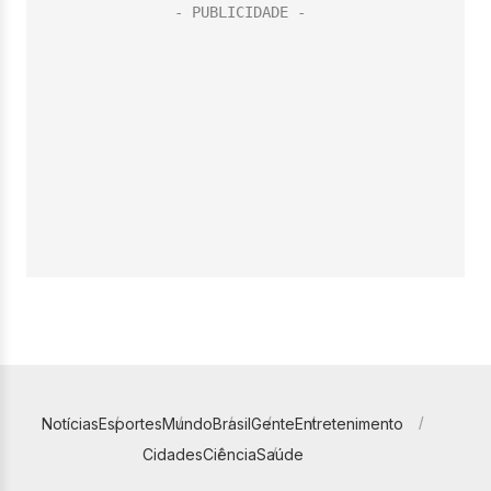
Notícias
Esportes
Mundo
Brasil
Gente
Entretenimento
Cidades
Ciência
Saúde