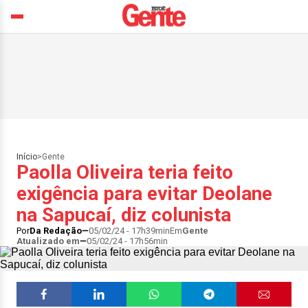
Início
>
Gente
Paolla Oliveira teria feito
exigência para evitar Deolane
na Sapucaí, diz colunista
Por
Da Redação
05/02/24 - 17h39min
Em
Gente
Atualizado em
05/02/24 - 17h56min