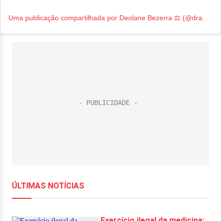
Uma publicação compartilhada por Deolane Bezerra ⚖️ (@dra.deolanebezerra)