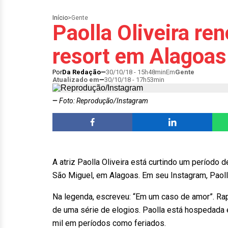
Início
>
Gente
Paolla Oliveira r
resort em Alagoas
Por
Da Redação
30/10/18 - 15h48min
Em
Gente
Atualizado em
30/10/18 - 17h53min
Foto: Reprodução/Instagram
A atriz Paolla Oliveira está curtindo um período 
São Miguel, em Alagoas. Em seu Instagram, Paol
Na legenda, escreveu: “Em um caso de amor”. Rap
de uma série de elogios. Paolla está hospedada 
mil em períodos como feriados.