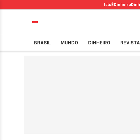
IstoÉ
Dinheiro
Dinh
BRASIL
MUNDO
DINHEIRO
REVISTA