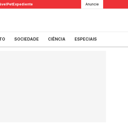
ável
Pet
Expediente
Anuncie
TO
SOCIEDADE
CIÊNCIA
ESPECIAIS