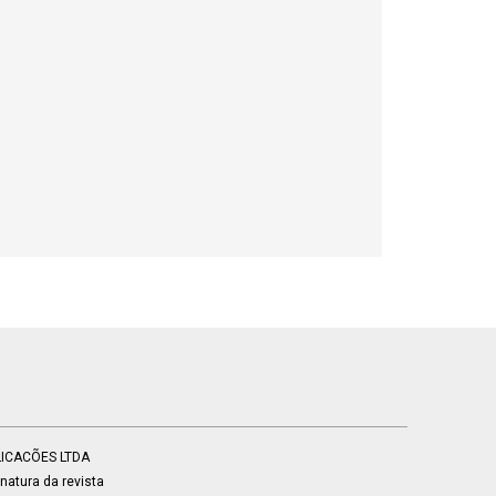
BLICACÕES LTDA
atura da revista