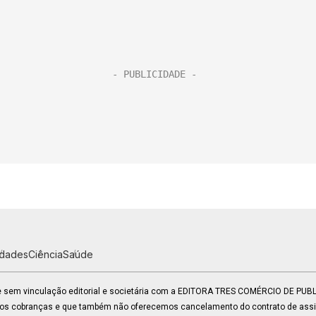
idades
Ciência
Saúde
 e sem vinculação editorial e societária com a EDITORA TRES COMÉRCIO DE PU
mos cobranças e que também não oferecemos cancelamento do contrato de assin