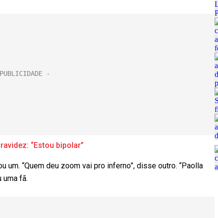
ravidez: “Estou bipolar”
u um. “Quem deu zoom vai pro inferno”, disse outro. “Paolla
 uma fã.