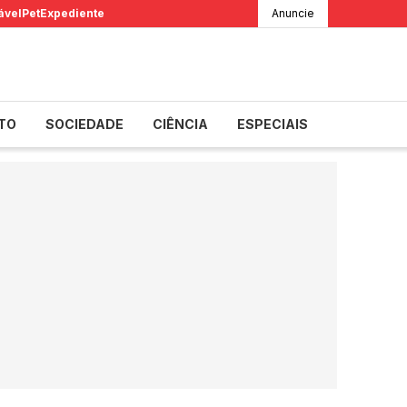
ável
Pet
Expediente
Anuncie
TO
SOCIEDADE
CIÊNCIA
ESPECIAIS