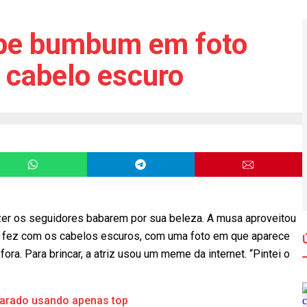
xibe bumbum em foto
 cabelo escuro
er os seguidores babarem por sua beleza. A musa aproveitou
que fez com os cabelos escuros, com uma foto em que aparece
ra. Para brincar, a atriz usou um meme da internet. “Pintei o
sarado usando apenas top