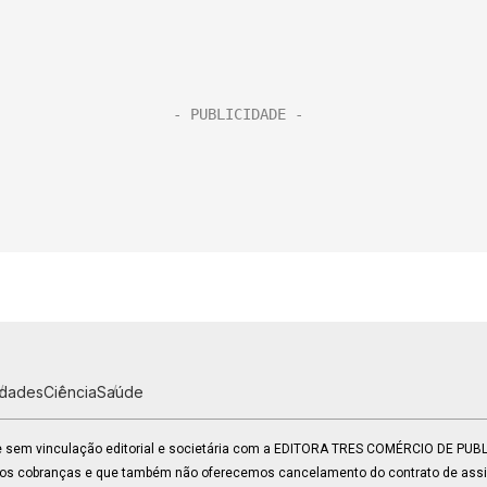
idades
Ciência
Saúde
 e sem vinculação editorial e societária com a EDITORA TRES COMÉRCIO DE PU
mos cobranças e que também não oferecemos cancelamento do contrato de assin