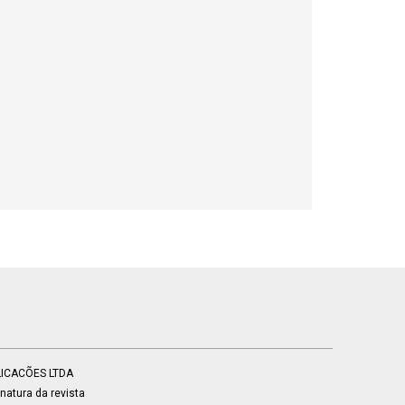
BLICACÕES LTDA
atura da revista