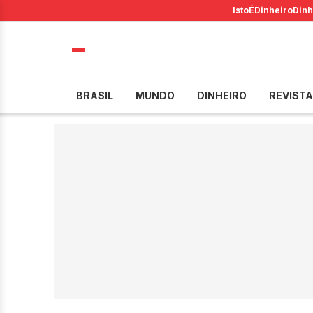
IstoÉ
Dinheiro
Dinh
BRASIL
MUNDO
DINHEIRO
REVISTA