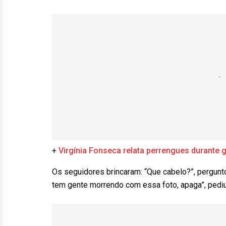
+
Virgínia Fonseca relata perrengues durante g
Os seguidores brincaram: “Que cabelo?”, pergunto
tem gente morrendo com essa foto, apaga”, pediu