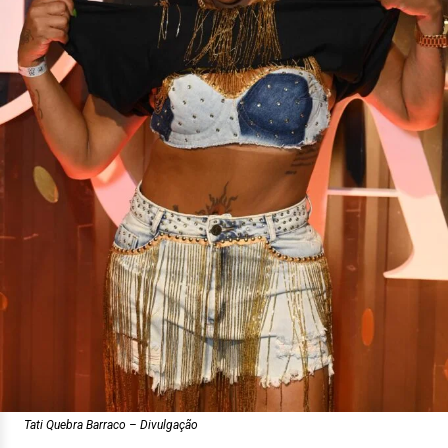
Tati Quebra Barraco – Divulgação