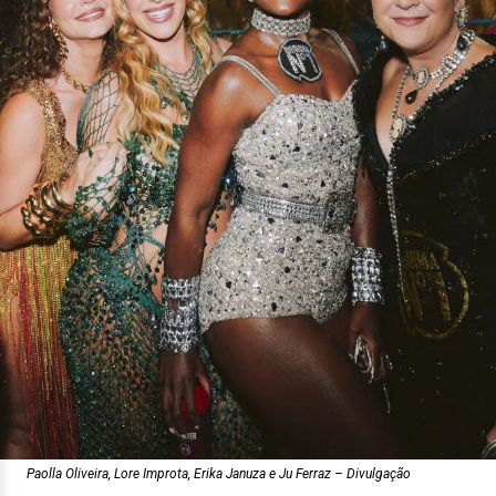
Paolla Oliveira, Lore Improta, Erika Januza e Ju Ferraz – Divulgação