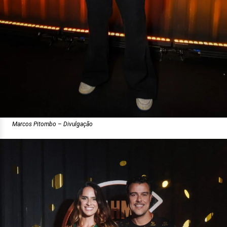
Marcos Pitombo – Divulgação