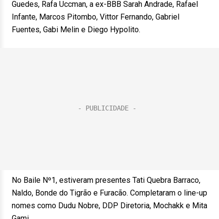
Guedes, Rafa Uccman, a ex-BBB Sarah Andrade, Rafael
Infante, Marcos Pitombo, Vittor Fernando, Gabriel
Fuentes, Gabi Melin e Diego Hypolito.
No Baile Nº1, estiveram presentes Tati Quebra Barraco,
Naldo, Bonde do Tigrão e Furacão. Completaram o line-up
nomes como Dudu Nobre, DDP Diretoria, Mochakk e Mita
Gami.