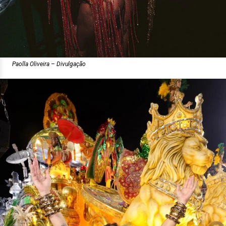
Paolla Oliveira – Divulgação