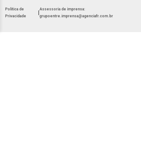
Política de
Assessoria de imprensa:
|
Privacidade
grupoentre.imprensa@agenciafr.com.br