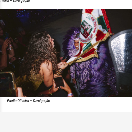
liveira – Divulgação
Paolla Oliveira – Divulgação