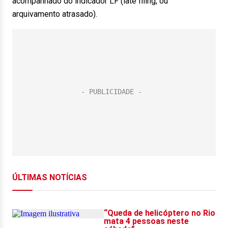
acompanhado do indicador LF (late filing, ou
arquivamento atrasado).