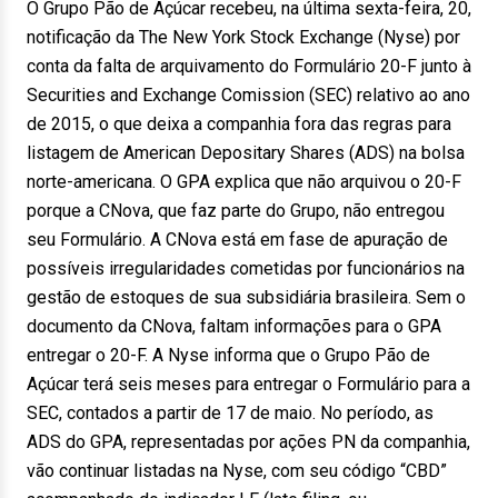
O Grupo Pão de Açúcar recebeu, na última sexta-feira, 20,
notificação da The New York Stock Exchange (Nyse) por
conta da falta de arquivamento do Formulário 20-F junto à
Securities and Exchange Comission (SEC) relativo ao ano
de 2015, o que deixa a companhia fora das regras para
listagem de American Depositary Shares (ADS) na bolsa
norte-americana. O GPA explica que não arquivou o 20-F
porque a CNova, que faz parte do Grupo, não entregou
seu Formulário. A CNova está em fase de apuração de
possíveis irregularidades cometidas por funcionários na
gestão de estoques de sua subsidiária brasileira. Sem o
documento da CNova, faltam informações para o GPA
entregar o 20-F. A Nyse informa que o Grupo Pão de
Açúcar terá seis meses para entregar o Formulário para a
SEC, contados a partir de 17 de maio. No período, as
ADS do GPA, representadas por ações PN da companhia,
vão continuar listadas na Nyse, com seu código “CBD”