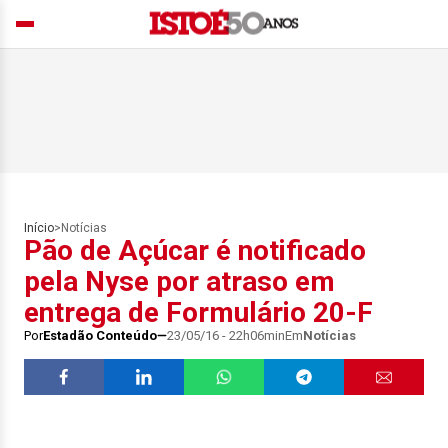
Início
>
Notícias
Pão de Açúcar é notificado
pela Nyse por atraso em
entrega de Formulário 20-F
Por
Estadão Conteúdo
23/05/16 - 22h06min
Em
Notícias