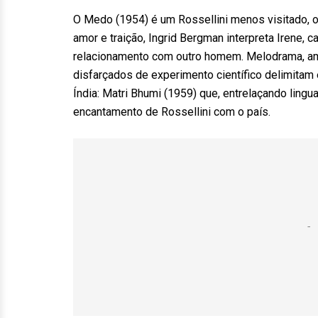
O Medo (1954) é um Rossellini menos visitado, o q
amor e traição, Ingrid Bergman interpreta Irene
relacionamento com outro homem. Melodrama, am
disfarçados de experimento científico delimitam 
Índia: Matri Bhumi (1959) que, entrelaçando ling
encantamento de Rossellini com o país.