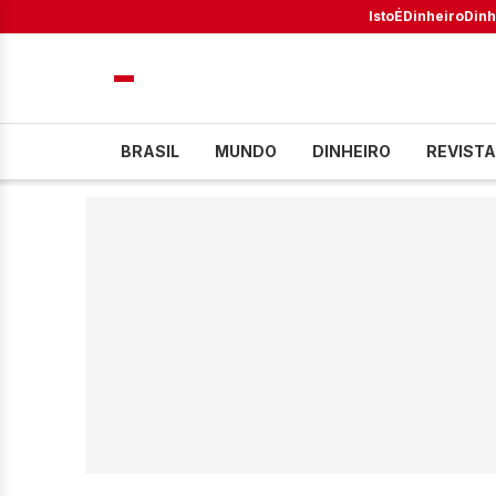
IstoÉ
Dinheiro
Dinh
BRASIL
MUNDO
DINHEIRO
REVISTA