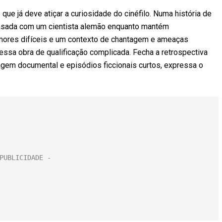
ue já deve atiçar a curiosidade do cinéfilo. Numa história de
, casada com um cientista alemão enquanto mantém
ores difíceis e um contexto de chantagem e ameaças
essa obra de qualificação complicada. Fecha a retrospectiva
uagem documental e episódios ficcionais curtos, expressa o