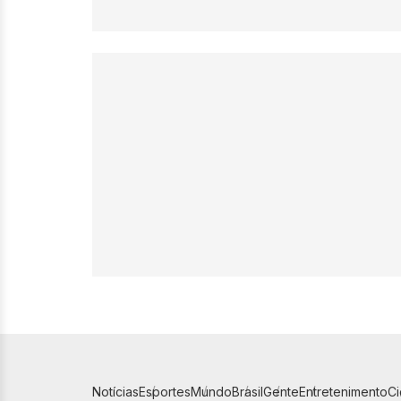
Notícias
Esportes
Mundo
Brasil
Gente
Entretenimento
C