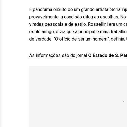
É panorama enxuto de um grande artista. Seria inj
provavelmente, a concisão ditou as escolhas. No 
viradas pessoais e de estilo. Rossellini era um 
estilo antigo, dizia que a principal e mais traba
de verdade. “O ofício de ser um homem”, definia
As informações são do jornal
O Estado de S. Pa