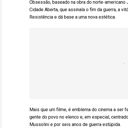
Obsessão, baseado na obra do norte-americano J
Cidade Aberta, que assinala o fim da guerra, a vit
Resistência e dá base a uma nova estética.
Mais que um filme, é emblema do cinema a ser fe
gente do povo no elenco e, em especial, centra
Mussolini e por seis anos de guerra estúpida.