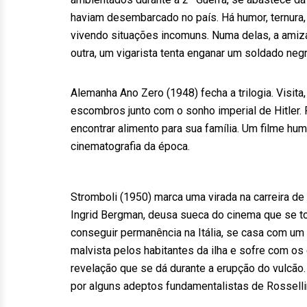
haviam desembarcado no país. Há humor, ternura
vivendo situações incomuns. Numa delas, a amiz
outra, um vigarista tenta enganar um soldado negr
Alemanha Ano Zero (1948) fecha a trilogia. Visit
escombros junto com o sonho imperial de Hitler. P
encontrar alimento para sua família. Um filme h
cinematografia da época.
Stromboli (1950) marca uma virada na carreira de
Ingrid Bergman, deusa sueca do cinema que se tor
conseguir permanência na Itália, se casa com um
malvista pelos habitantes da ilha e sofre com o
revelação que se dá durante a erupção do vulcão. 
por alguns adeptos fundamentalistas de Rossellin