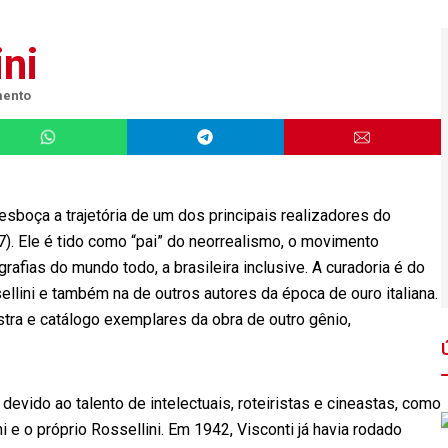
ni
mento
sboça a trajetória de um dos principais realizadores do
. Ele é tido como “pai” do neorrealismo, o movimento
rafias do mundo todo, a brasileira inclusive. A curadoria é do
sellini e também na de outros autores da época de ouro italiana.
tra e catálogo exemplares da obra de outro gênio,
evido ao talento de intelectuais, roteiristas e cineastas, como
ni e o próprio Rossellini. Em 1942, Visconti já havia rodado