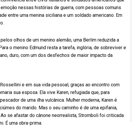
, emoção nessas histórias de guerra, com pessoas comuns
ade entre uma menina siciliana e um soldado americano. Em
o.
a, pelos olhos de um menino alemão, uma Berlim reduzida a
ara o menino Edmund resta a tarefa, inglória, de sobreviver e
umano, duro, com um dos desfechos de maior impacto da
 Rossellini e em sua vida pessoal, graças ao encontro com
naria sua esposa. Ela vive Karen, refugiada que, para
 pescador de uma ilha vulcânica. Mulher moderna, Karen é
s ciúmes do marido. Mas o seu caminho é de uma epifania,
Ao se afastar do cânone neorrealista, Stromboli foi criticada
i. É uma obra-prima.