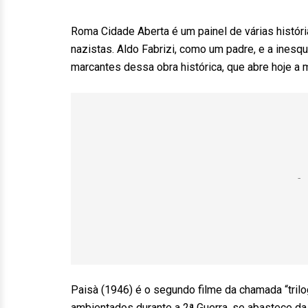
Roma Cidade Aberta é um painel de várias histór
nazistas. Aldo Fabrizi, como um padre, e a ines
marcantes dessa obra histórica, que abre hoje a 
Paisà (1946) é o segundo filme da chamada “tril
ambientados durante a 2ª Guerra, se abastece da 