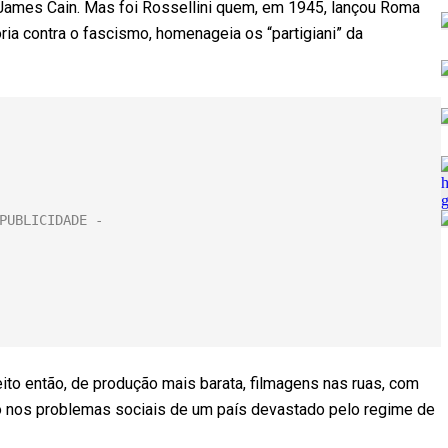
ames Cain. Mas foi Rossellini quem, em 1945, lançou Roma
ória contra o fascismo, homenageia os “partigiani” da
ito então, de produção mais barata, filmagens nas ruas, com
do nos problemas sociais de um país devastado pelo regime de