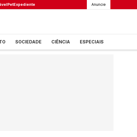
ável
Pet
Expediente
Anuncie
TO
SOCIEDADE
CIÊNCIA
ESPECIAIS