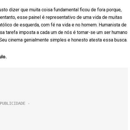
usto dizer que muita coisa fundamental ficou de fora porque,
entanto, esse painel é representativo de uma vida de muitas
católico de esquerda, com fé na vida e no homem. Humanista de
lhosa tarefa imposta a cada um de nós é tornar-se um ser humano
. Seu cinema genialmente simples e honesto atesta essa busca.
ulo.