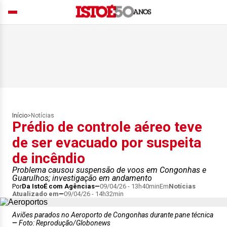
Início
>
Notícias
Prédio de controle aéreo teve
de ser evacuado por suspeita
de incêndio
Problema causou suspensão de voos em Congonhas e
Guarulhos; investigação em andamento
Por
Da IstoÉ com Agências
09/04/26 - 13h40min
Em
Notícias
Atualizado em
09/04/26 - 14h32min
Aviões parados no Aeroporto de Congonhas durante pane técnica
Foto: Reprodução/Globonews