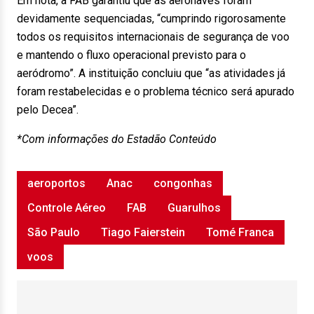
Em nota, a FAB garantiu que as aeronaves foram
devidamente sequenciadas, “cumprindo rigorosamente
todos os requisitos internacionais de segurança de voo
e mantendo o fluxo operacional previsto para o
aeródromo”. A instituição concluiu que “as atividades já
foram restabelecidas e o problema técnico será apurado
pelo Decea”.
*Com informações do Estadão Conteúdo
aeroportos
Anac
congonhas
Controle Aéreo
FAB
Guarulhos
São Paulo
Tiago Faierstein
Tomé Franca
voos