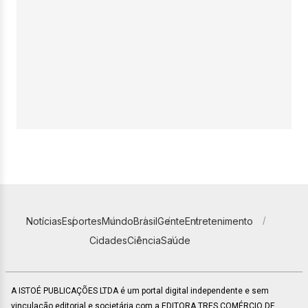
Notícias
Esportes
Mundo
Brasil
Gente
Entretenimento
Cidades
Ciência
Saúde
A ISTOÉ PUBLICAÇÕES LTDA é um portal digital independente e sem
vinculação editorial e societária com a EDITORA TRES COMÉRCIO DE