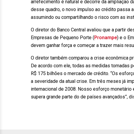
arrefecimento é natural e decorre da ampliação da
desse quadro, o novo impulso ao crédito passa a
assumindo ou compartilhando o risco com as insti
O diretor do Banco Central avaliou que a partir
Empresas de Pequeno Porte (
Pronampe
) e o E
devem ganhar força e começar a trazer mais resu
O diretor também comparou a crise econômica p
De acordo com ele, todas as medidas tomadas pel
R$ 175 bilhões o mercado de crédito. “Os esforç
a severidade da atual crise. Em três meses já imp
internacional de 2008. Nosso esforço monetário 
supera grande parte do de países avançados”, di