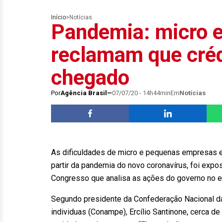
Início
>
Notícias
Pandemia: micro 
reclamam que créd
chegado
Por
Agência Brasil
07/07/20 - 14h44min
Em
Notícias
As dificuldades de micro e pequenas empresas e
partir da pandemia do novo coronavírus, foi expo
Congresso que analisa as ações do governo no e
Segundo presidente da Confederação Nacional 
individuas (Conampe), Ercílio Santinone, cerca 