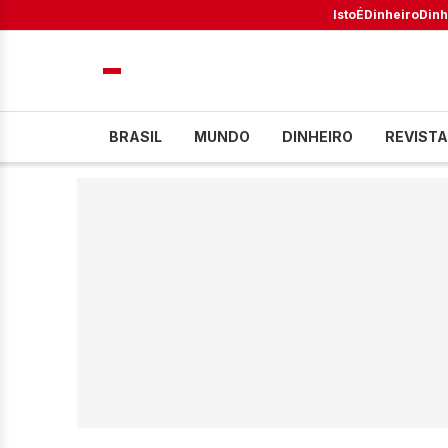
IstoÉ
Dinheiro
Dinh
BRASIL
MUNDO
DINHEIRO
REVISTA