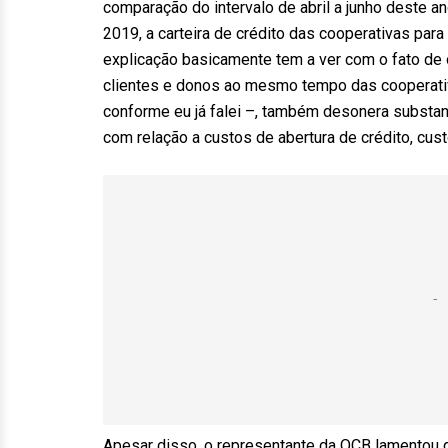
comparação do intervalo de abril a junho deste 
2019, a carteira de crédito das cooperativas pa
explicação basicamente tem a ver com o fato de
clientes e donos ao mesmo tempo das cooperativas
conforme eu já falei –, também desonera subst
com relação a custos de abertura de crédito, cus
Apesar disso, o representante da OCB lamentou