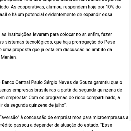
ríodo. As cooperativas, afirmou, respondem hoje por 10% do
rasil e há um potencial evidentemente de expandir essa
s instituições levaram para colocar no ar, enfim, fazer
s sistemas tecnológicos, que haja prorrogação do Pese
é uma proposta que já está em discussão no âmbito da
 Menien.
 do Banco Central Paulo Sérgio Neves de Souza garantiu que o
quenas empresas brasileiras a partir da segunda quinzena de
 em emprestar. Com os programas de risco compartilhado, a
ir da segunda quinzena de julho”.
 “aversão” à concessão de empréstimos para microempresas a
o crédito passou a depender da atuação do estado. “Esse