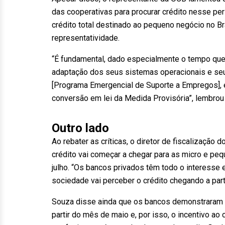
das cooperativas para procurar crédito nesse pe
crédito total destinado ao pequeno negócio no B
representatividade.
“É fundamental, dado especialmente o tempo que a
adaptação dos seus sistemas operacionais e seu
[Programa Emergencial de Suporte a Empregos], 
conversão em lei da Medida Provisória”, lembrou
Outro lado
Ao rebater as críticas, o diretor de fiscalização
crédito vai começar a chegar para as micro e pe
julho. “Os bancos privados têm todo o interesse
sociedade vai perceber o crédito chegando a part
Souza disse ainda que os bancos demonstraram
partir do mês de maio e, por isso, o incentivo a