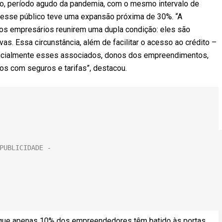
ano, período agudo da pandemia, com o mesmo intervalo de
ra esse público teve uma expansão próxima de 30%. “A
 os empresários reunirem uma dupla condição: eles são
. Essa circunstância, além de facilitar o acesso ao crédito –
ancialmente esses associados, donos dos empreendimentos,
tos com seguros e tarifas”, destacou.
 que apenas 10% dos empreendedores têm batido às portas