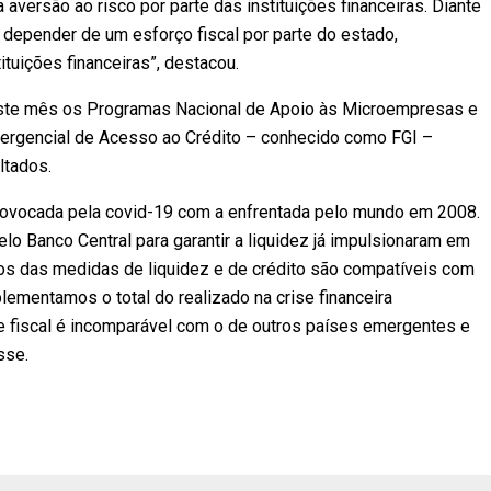
 aversão ao risco por parte das instituições financeiras. Diante
 depender de um esforço fiscal por parte do estado,
tuições financeiras”, destacou.
 deste mês os Programas Nacional de Apoio às Microempresas e
mergencial de Acesso ao Crédito – conhecido como FGI –
ltados.
rovocada pela covid-19 com a enfrentada pelo mundo em 2008.
o Banco Central para garantir a liquidez já impulsionaram em
os das medidas de liquidez e de crédito são compatíveis com
lementamos o total do realizado na crise financeira
e fiscal é incomparável com o de outros países emergentes e
sse.