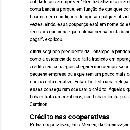
entidade ou da empresa. “Eles trabalham com a 
conta bancária porque, em função de qualquer co
ficaram sem condições de operar qualquer ativid
vezes, ainda, essa poupança está em nome da es
recursos que consegue colocar nessa conta ban
pagar”, explicou.
Ainda segundo presidente da Conampe, a pandem
como a evidencia de que falta tradição em opera
crédito não conseguiu chegar à microempresa ou
pequena empresa ou a que tem um pouco mais de
sócios está negativo. Então, foi feita uma sel
essas conseguiram acessar o crédito. Aquelas q
tinham feito empréstimos, não tinham limite pré-
Santinoni.
Crédito nas cooperativas
Pelas cooperativas, Ênio Meinen, da Organização