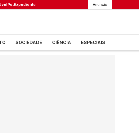
ável
Pet
Expediente
Anuncie
TO
SOCIEDADE
CIÊNCIA
ESPECIAIS