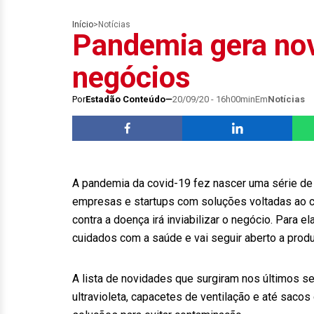
Início
>
Notícias
Pandemia gera no
negócios
Por
Estadão Conteúdo
20/09/20 - 16h00min
Em
Notícias
A pandemia da covid-19 fez nascer uma série de
empresas e startups com soluções voltadas ao co
contra a doença irá inviabilizar o negócio. Para
cuidados com a saúde e vai seguir aberto a pro
A lista de novidades que surgiram nos últimos se
ultravioleta, capacetes de ventilação e até sacos 