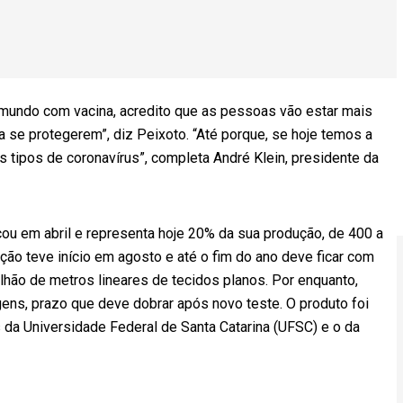
 mundo com vacina, acredito que as pessoas vão estar mais
a se protegerem”, diz Peixoto. “Até porque, se hoje temos a
tipos de coronavírus”, completa André Klein, presidente da
ou em abril e representa hoje 20% da sua produção, de 400 a
ção teve início em agosto e até o fim do ano deve ficar com
lhão de metros lineares de tecidos planos. Por enquanto,
ens, prazo que deve dobrar após novo teste. O produto foi
s da Universidade Federal de Santa Catarina (UFSC) e o da