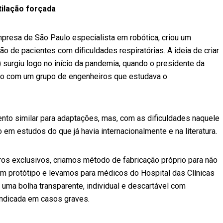
tilação forçada
mpresa de São Paulo especialista em robótica, criou um
o de pacientes com dificuldades respiratórias. A ideia de criar
) surgiu logo no início da pandemia, quando o presidente da
to com um grupo de engenheiros que estudava o
ento similar para adaptações, mas, com as dificuldades naquele
m estudos do que já havia internacionalmente e na literatura.
s exclusivos, criamos método de fabricação próprio para não
m protótipo e levamos para médicos do Hospital das Clínicas
 uma bolha transparente, individual e descartável com
indicada em casos graves.