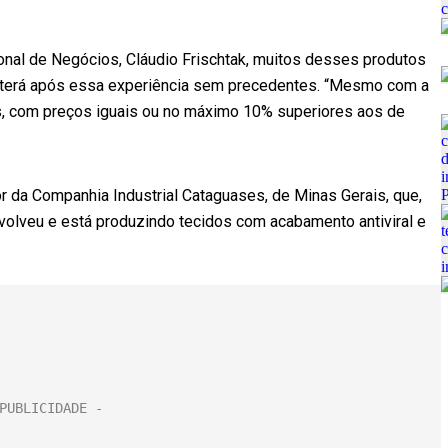
cional de Negócios, Cláudio Frischtak, muitos desses produtos
s terá após essa experiência sem precedentes. “Mesmo com a
s, com preços iguais ou no máximo 10% superiores aos de
tor da Companhia Industrial Cataguases, de Minas Gerais, que,
envolveu e está produzindo tecidos com acabamento antiviral e