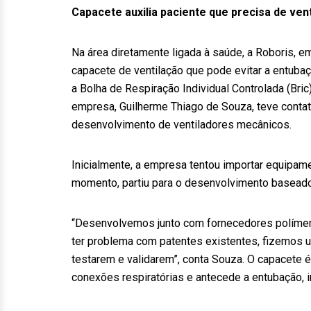
Capacete auxilia paciente que precisa de ven
Na área diretamente ligada à saúde, a Roboris, e
capacete de ventilação que pode evitar a entubaçã
a Bolha de Respiração Individual Controlada (Bric
empresa, Guilherme Thiago de Souza, teve conta
desenvolvimento de ventiladores mecânicos.
Inicialmente, a empresa tentou importar equipam
momento, partiu para o desenvolvimento baseado e
“Desenvolvemos junto com fornecedores polímero
ter problema com patentes existentes, fizemos u
testarem e validarem”, conta Souza. O capacete é
conexões respiratórias e antecede a entubação, 