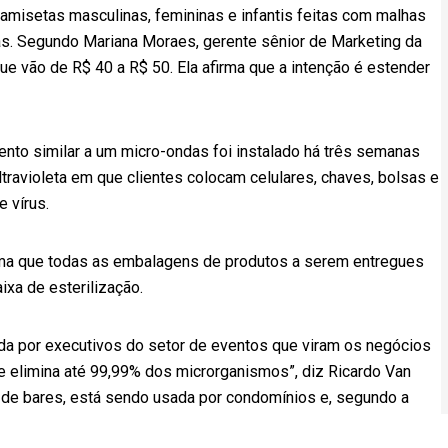
camisetas masculinas, femininas e infantis feitas com malhas
as. Segundo Mariana Moraes, gerente sênior de Marketing da
e vão de R$ 40 a R$ 50. Ela afirma que a intenção é estender
nto similar a um micro-ondas foi instalado há três semanas
ltravioleta em que clientes colocam celulares, chaves, bolsas e
e vírus.
orma que todas as embalagens de produtos a serem entregues
xa de esterilização.
dada por executivos do setor de eventos que viram os negócios
e elimina até 99,99% dos microrganismos”, diz Ricardo Van
 de bares, está sendo usada por condomínios e, segundo a