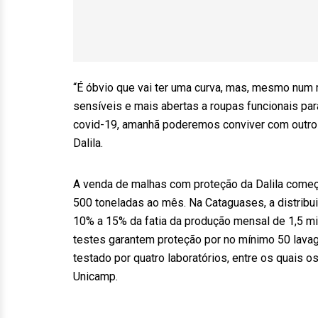
“É óbvio que vai ter uma curva, mas, mesmo num
sensíveis e mais abertas a roupas funcionais par
covid-19, amanhã poderemos conviver com outros 
Dalila.
A venda de malhas com proteção da Dalila começ
500 toneladas ao mês. Na Cataguases, a distribui
10% a 15% da fatia da produção mensal de 1,5 mi
testes garantem proteção por no mínimo 50 lavag
testado por quatro laboratórios, entre os quais o
Unicamp.