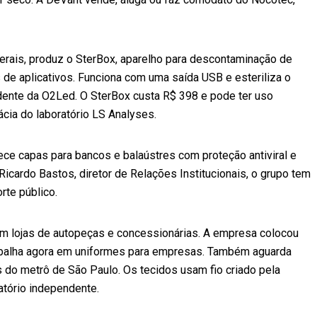
 Gerais, produz o SterBox, aparelho para descontaminação de
de aplicativos. Funciona com uma saída USB e esteriliza o
idente da O2Led. O SterBox custa R$ 398 e pode ter uso
cia do laboratório LS Analyses.
ece capas para bancos e balaústres com proteção antiviral e
icardo Bastos, diretor de Relações Institucionais, o grupo tem
te público.
 em lojas de autopeças e concessionárias. A empresa colocou
abalha agora em uniformes para empresas. Também aguarda
do metrô de São Paulo. Os tecidos usam fio criado pela
atório independente.