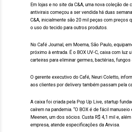
Em lojas e no site da C&A, uma nova coleção de 
antivirais começou a ser vendida há duas seman
C&A, inicialmente são 20 mil peças com preços qu
o uso do tecido para outros produtos.
No Café Journal, em Moema, São Paulo, equipame
próximo à entrada. É o BOX UV-C, caixa com luz u
carteiras para eliminar germes, bactérias, fungos 
O gerente executivo do Café, Neuri Coletto, inf
aos clientes por delivery também passam pela cai
A caixa foi criada pela Pop Up Live, startup fun
caírem na pandemia. “O BOX é de fácil manuseio 
Meenen, um dos sócios. Custa R$ 4,1 mil e, além
empresa, atende especificações da Anvisa.