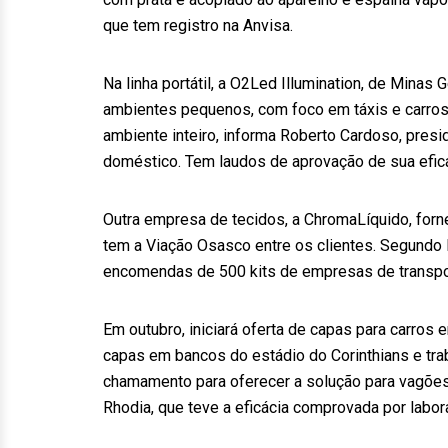
que tem registro na Anvisa.
Na linha portátil, a O2Led Illumination, de Minas
ambientes pequenos, com foco em táxis e carros 
ambiente inteiro, informa Roberto Cardoso, pres
doméstico. Tem laudos de aprovação de sua eficá
Outra empresa de tecidos, a ChromaLíquido, forn
tem a Viação Osasco entre os clientes. Segundo R
encomendas de 500 kits de empresas de transpor
Em outubro, iniciará oferta de capas para carros
capas em bancos do estádio do Corinthians e tr
chamamento para oferecer a solução para vagões 
Rhodia, que teve a eficácia comprovada por labor