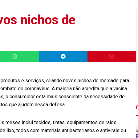
vos nichos de
 produtos e serviços, criando novos nichos de mercado para
mbate do coronavírus. A maioria não acredita que a vacina
 elas, o consumidor está mais consciente da necessidade de
dutos que ajudem nessa defesa.
is meses inclui tecidos, tintas, equipamentos de raios
de lixo, todos com materiais antibacterianos e antivirais ou