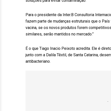
soluções para evitar contaminação.
Para o presidente da Inter.B Consultoria Interna
fazem parte de mudanças estruturais que o Paí
vacina, se os novos produtos forem competitivo
similares, serão mantidos no mercado.”
É o que Tiago Inacio Peixoto acredita. Ele é dire
junto com a Dalila Têxtil, de Santa Catarina, des
antibacteriano.