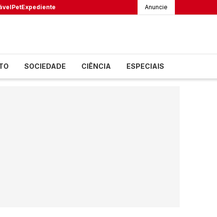
ável
Pet
Expediente
Anuncie
TO
SOCIEDADE
CIÊNCIA
ESPECIAIS