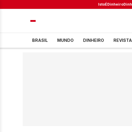
IstoÉ
Dinheiro
Dinh
BRASIL
MUNDO
DINHEIRO
REVISTA