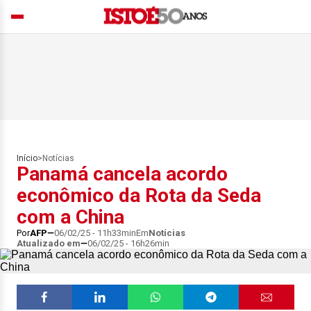
Início
>
Notícias
Panamá cancela acordo
econômico da Rota da Seda
com a China
Por
AFP
06/02/25 - 11h33min
Em
Notícias
Atualizado em
06/02/25 - 16h26min