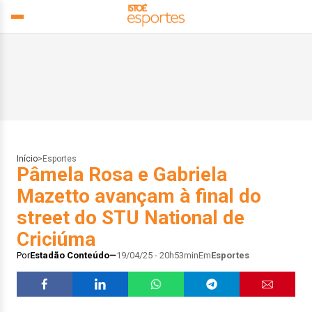
Início
>
Esportes
Pâmela Rosa e Gabriela
Mazetto avançam à final do
street do STU National de
Criciúma
Por
Estadão Conteúdo
19/04/25 - 20h53min
Em
Esportes