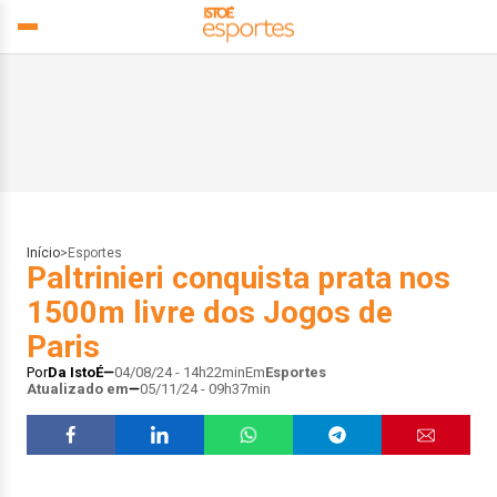
Início
>
Esportes
Paltrinieri conquista prata nos
1500m livre dos Jogos de
Paris
Por
Da IstoÉ
04/08/24 - 14h22min
Em
Esportes
Atualizado em
05/11/24 - 09h37min