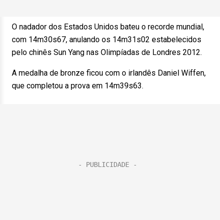
O nadador dos Estados Unidos bateu o recorde mundial,
com 14m30s67, anulando os 14m31s02 estabelecidos
pelo chinês Sun Yang nas Olimpíadas de Londres 2012.
A medalha de bronze ficou com o irlandês Daniel Wiffen,
que completou a prova em 14m39s63.