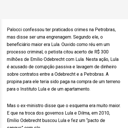
Palocci confessou ter praticados crimes na Petrobras,
mas disse ser uma engrenagem. Segundo ele, o
beneficiário maior era Lula. Ouvido como réu em um
processo criminal, o petista citou acerto de R$ 300
milhões de Emílio Odebrecht com Lula. Nesta ação, Lula
é acusado de corrupção passiva e lavagem de dinheiro
sobre contratos entre a Odebrecht e a Petrobras. A
propina para ele teria sido paga na compra de um terreno
para o Instituto Lula e de um apartamento.
Mas o ex-ministro disse que o esquema era muito maior.
E que na troca dos governos Lula e Dilma, em 2010,
Emílio Odebrecht buscou Lula e fez um “pacto de
sangue” com ele.