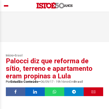
Início
>
Brasil
Palocci diz que reforma de
sítio, terreno e apartamento
eram propinas a Lula
Por
Estadão Conteúdo
06/09/17 - 19h16min
Em
Brasil