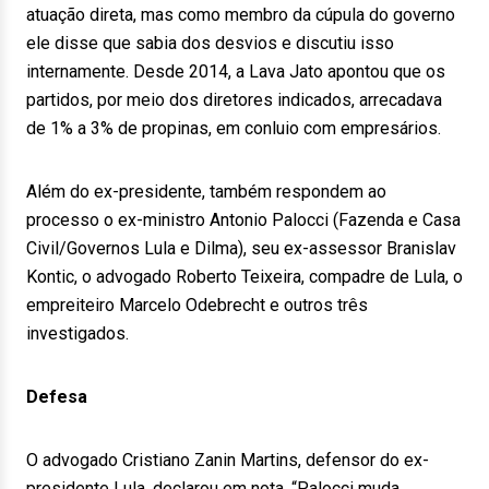
atuação direta, mas como membro da cúpula do governo
ele disse que sabia dos desvios e discutiu isso
internamente. Desde 2014, a Lava Jato apontou que os
partidos, por meio dos diretores indicados, arrecadava
de 1% a 3% de propinas, em conluio com empresários.
Além do ex-presidente, também respondem ao
processo o ex-ministro Antonio Palocci (Fazenda e Casa
Civil/Governos Lula e Dilma), seu ex-assessor Branislav
Kontic, o advogado Roberto Teixeira, compadre de Lula, o
empreiteiro Marcelo Odebrecht e outros três
investigados.
Defesa
O advogado Cristiano Zanin Martins, defensor do ex-
presidente Lula, declarou em nota. “Palocci muda