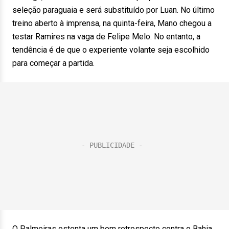
seleção paraguaia e será substituído por Luan. No último
treino aberto à imprensa, na quinta-feira, Mano chegou a
testar Ramires na vaga de Felipe Melo. No entanto, a
tendência é de que o experiente volante seja escolhido
para começar a partida.
O Palmeiras ostenta um bom retrospecto contra o Bahia.