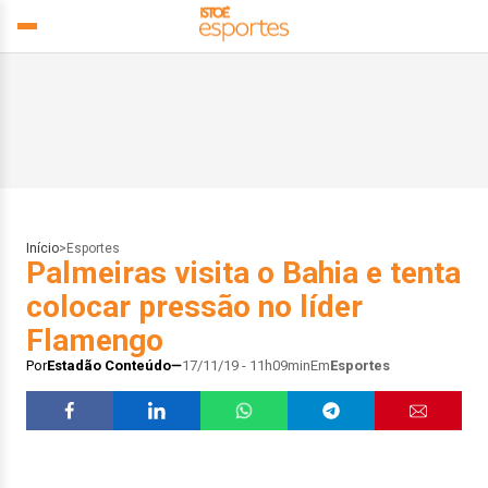
Início
>
Esportes
Palmeiras visita o Bahia e tenta
colocar pressão no líder
Flamengo
Por
Estadão Conteúdo
17/11/19 - 11h09min
Em
Esportes