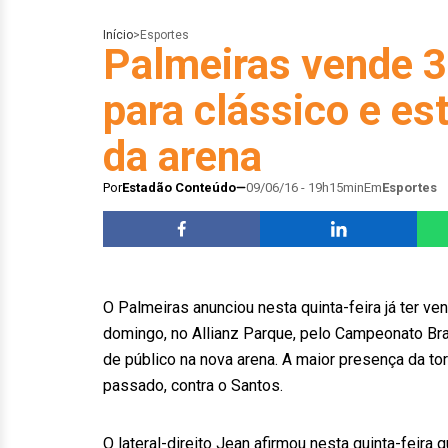
Início
>
Esportes
Palmeiras vende 3
para clássico e es
da arena
Por
Estadão Conteúdo
09/06/16 - 19h15min
Em
Esportes
O Palmeiras anunciou nesta quinta-feira já ter ve
domingo, no Allianz Parque, pelo Campeonato Bras
de público na nova arena. A maior presença da tor
passado, contra o Santos.
O lateral-direito Jean afirmou nesta quinta-feira 