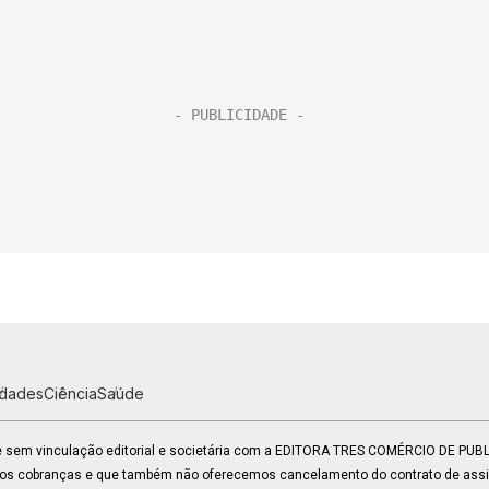
idades
Ciência
Saúde
 e sem vinculação editorial e societária com a EDITORA TRES COMÉRCIO DE PU
mos cobranças e que também não oferecemos cancelamento do contrato de assin