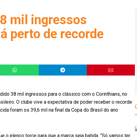
8 mil ingressos
tá perto de recorde
ndido 38 mil ingressos para o clássico com o Corinthians, no
ileiro. O clube vive a expectativa de poder receber o recorde
cida foram os 39,6 mil na final da Copa do Brasil do ano
que o elenco torce para que a marca seja batida. “Só vamos ter