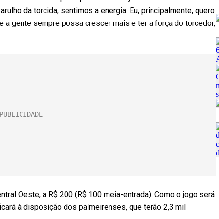
lho da torcida, sentimos a energia. Eu, principalmente, quero
ue a gente sempre possa crescer mais e ter a força do torcedor,
ntral Oeste, a R$ 200 (R$ 100 meia-entrada). Como o jogo será
 ficará à disposição dos palmeirenses, que terão 2,3 mil