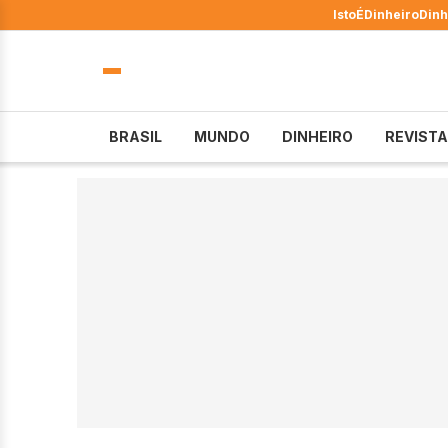
IstoÉ
Dinheiro
Dinh
BRASIL
MUNDO
DINHEIRO
REVISTA