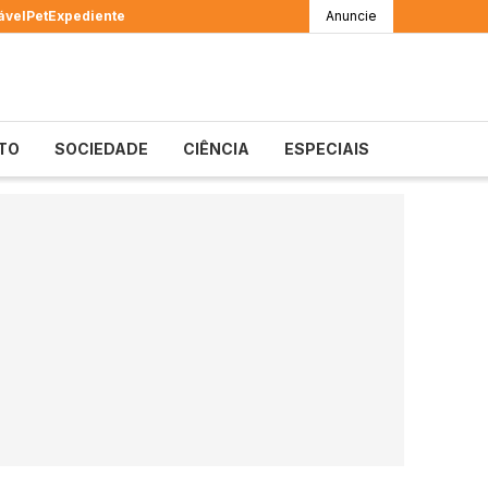
ável
Pet
Expediente
Anuncie
TO
SOCIEDADE
CIÊNCIA
ESPECIAIS