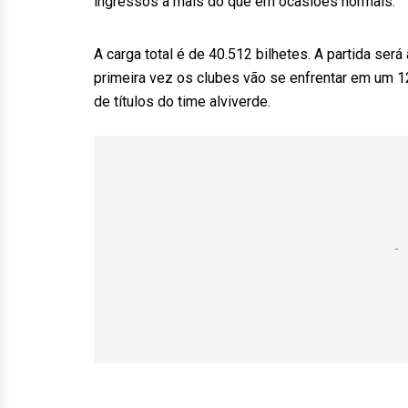
ingressos a mais do que em ocasiões normais.
A carga total é de 40.512 bilhetes. A partida será
primeira vez os clubes vão se enfrentar em um 1
de títulos do time alviverde.