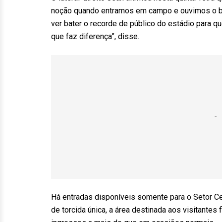
noção quando entramos em campo e ouvimos o baru
ver bater o recorde de público do estádio para q
que faz diferença”, disse.
Há entradas disponíveis somente para o Setor Ce
de torcida única, a área destinada aos visitantes