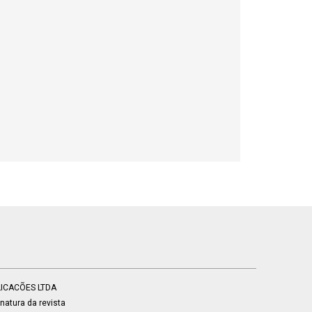
BLICACÕES LTDA
atura da revista