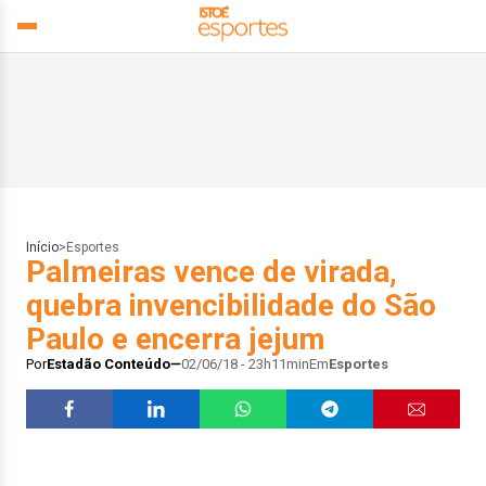
Início
>
Esportes
Palmeiras vence de virada,
quebra invencibilidade do São
Paulo e encerra jejum
Por
Estadão Conteúdo
02/06/18 - 23h11min
Em
Esportes