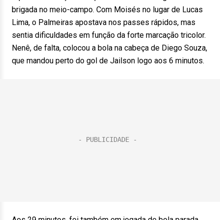
brigada no meio-campo. Com Moisés no lugar de Lucas
Lima, o Palmeiras apostava nos passes rápidos, mas
sentia dificuldades em função da forte marcação tricolor.
Nenê, de falta, colocou a bola na cabeça de Diego Souza,
que mandou perto do gol de Jailson logo aos 6 minutos.
Aos 29 minutos, foi também em jogada de bola parada