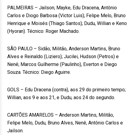
PALMEIRAS – Jailson; Mayke, Edu Dracena, Antônio
Carlos e Diogo Barbosa (Victor Luis); Felipe Melo, Bruno
Henrique e Moisés (Thiago Santos); Dudu, Willian e Keno
(Hyoran). Técnico: Roger Machado.
SÃO PAULO – Sidão; Militão, Anderson Martins, Bruno
Alves e Reinaldo (Liziero); Jucilei, Hudson (Petros) e
Nenê; Marcos Guilherme (Paulinho), Everton e Diego
Souza. Técnico: Diego Aguirre.
GOLS – Edu Dracena (contra), aos 29 do primeiro tempo;
Willian, aos 9 e aos 21, e Dudu, aos 24 do segundo.
CARTÕES AMARELOS – Anderson Martins, Militão,
Felipe Melo, Dudu, Bruno Alves, Nenê, Antônio Carlos e
Jailson.