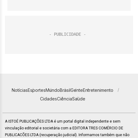
Notícias
Esportes
Mundo
Brasil
Gente
Entretenimento
Cidades
Ciência
Saúde
A ISTOÉ PUBLICAÇÕES LTDA é um portal digital independente e sem
vinculação editorial e societária com a EDITORA TRES COMÉRCIO DE
PUBLICACÕES LTDA (recuperação judicial). Informamos também que não