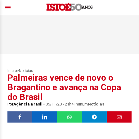
Início
>
Notícias
Palmeiras vence de novo o
Bragantino e avança na Copa
do Brasil
Por
Agência Brasil
05/11/20 - 21h41min
Em
Notícias