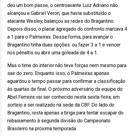
deu um bom passe, o centroavante Luiz Adriano não
alcançou e Gabriel Veron, que havia substituído o
atacante Wesley, balançou as redes do Bragantino.
Depois disso, o placar agregado do confronto marcava 4
a 1 para o Palmeiras. Dessa forma, para avançar o
Bragantino tinha duas opções: ou fazer 3 a 1 e vencer
nos pênaltis ou abrir uma goleada de 4 a 1.
Mas o time do interior não teve forças nem mesmo para
sair do zero. Enquanto isso, o Palmeiras apenas
aguardou o tempo passar para confirmar a classificação
às quartas de final. O próximo adversário da equipe do
Abel Ferreira vai ser conhecido nesta sexta-feira, em
sorteio a ser realizado na sede da CBF. Do lado do
Bragantino, resta apenas a briga para tentar escapar do
rebaixamento à segunda divisão do Campeonato
Brasileiro na próxima temporada.