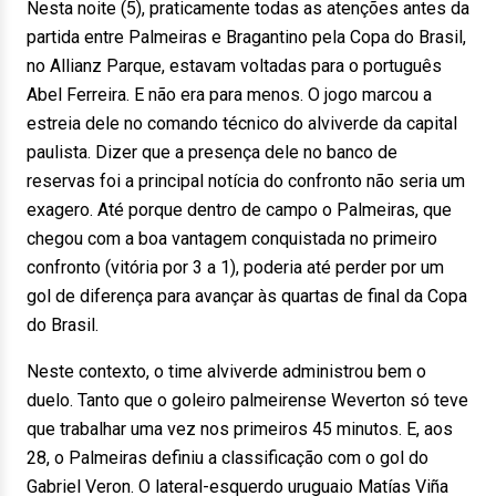
Nesta noite (5), praticamente todas as atenções antes da
partida entre Palmeiras e Bragantino pela Copa do Brasil,
no Allianz Parque, estavam voltadas para o português
Abel Ferreira. E não era para menos. O jogo marcou a
estreia dele no comando técnico do alviverde da capital
paulista. Dizer que a presença dele no banco de
reservas foi a principal notícia do confronto não seria um
exagero. Até porque dentro de campo o Palmeiras, que
chegou com a boa vantagem conquistada no primeiro
confronto (vitória por 3 a 1), poderia até perder por um
gol de diferença para avançar às quartas de final da Copa
do Brasil.
Neste contexto, o time alviverde administrou bem o
duelo. Tanto que o goleiro palmeirense Weverton só teve
que trabalhar uma vez nos primeiros 45 minutos. E, aos
28, o Palmeiras definiu a classificação com o gol do
Gabriel Veron. O lateral-esquerdo uruguaio Matías Viña