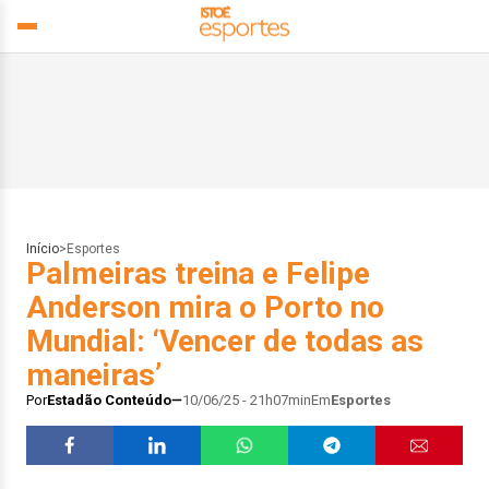
Início
>
Esportes
Palmeiras treina e Felipe
Anderson mira o Porto no
Mundial: ‘Vencer de todas as
maneiras’
Por
Estadão Conteúdo
10/06/25 - 21h07min
Em
Esportes