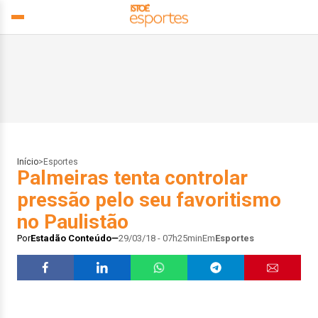
Início
>
Esportes
Palmeiras tenta controlar
pressão pelo seu favoritismo
no Paulistão
Por
Estadão Conteúdo
29/03/18 - 07h25min
Em
Esportes