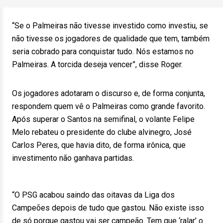
“Se o Palmeiras não tivesse investido como investiu, se
não tivesse os jogadores de qualidade que tem, também
seria cobrado para conquistar tudo. Nós estamos no
Palmeiras. A torcida deseja vencer”, disse Roger.
Os jogadores adotaram o discurso e, de forma conjunta,
respondem quem vê o Palmeiras como grande favorito.
Após superar o Santos na semifinal, o volante Felipe
Melo rebateu o presidente do clube alvinegro, José
Carlos Peres, que havia dito, de forma irônica, que
investimento não ganhava partidas.
“O PSG acabou saindo das oitavas da Liga dos
Campeões depois de tudo que gastou. Não existe isso
de só porque gastou vai ser campeão. Tem que ‘ralar’ o